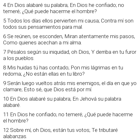
4 En Dios alabaré su palabra; En Dios he confiado; no
temeré; ¿Qué puede hacerme el hombre?
5 Todos los días ellos pervierten mi causa; Contra mí son
todos sus pensamientos para mal.
6 Se reúnen, se esconden, Miran atentamente mis pasos,
Como quienes acechan a mi alma.
7 Pésalos según su iniquidad, oh Dios, Y derriba en tu furor
a los pueblos.
8 Mis huidas tú has contado; Pon mis lágrimas en tu
redoma; ¿No están ellas en tu libro?
9 Serán luego vueltos atrás mis enemigos, el día en que yo
clamare; Esto sé, que Dios está por mí.
10 En Dios alabaré su palabra; En Jehová su palabra
alabaré.
11 En Dios he confiado; no temeré; ¿Qué puede hacerme
el hombre?
12 Sobre mí, oh Dios, están tus votos; Te tributaré
alabanzas.