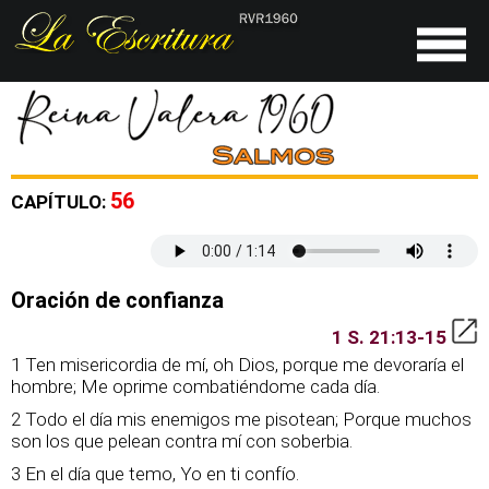
56
CAPÍTULO:
Oración de confianza
1 S. 21:13-15
1 Ten misericordia de mí, oh Dios, porque me devoraría el
hombre; Me oprime combatiéndome cada día.
2 Todo el día mis enemigos me pisotean; Porque muchos
son los que pelean contra mí con soberbia.
3 En el día que temo, Yo en ti confío.