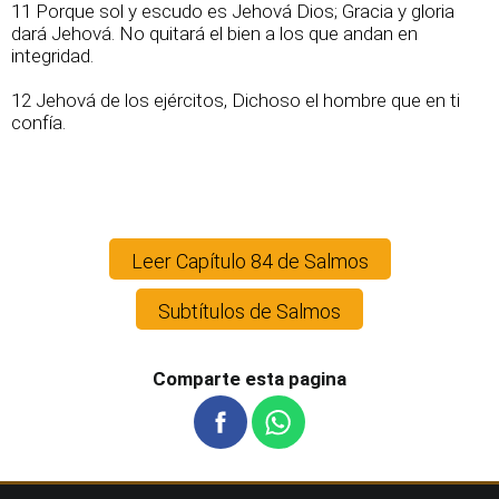
11 Porque sol y escudo es Jehová Dios; Gracia y gloria
dará Jehová. No quitará el bien a los que andan en
integridad.
12 Jehová de los ejércitos, Dichoso el hombre que en ti
confía.
Leer Capítulo 84 de Salmos
Subtítulos de Salmos
Comparte esta pagina