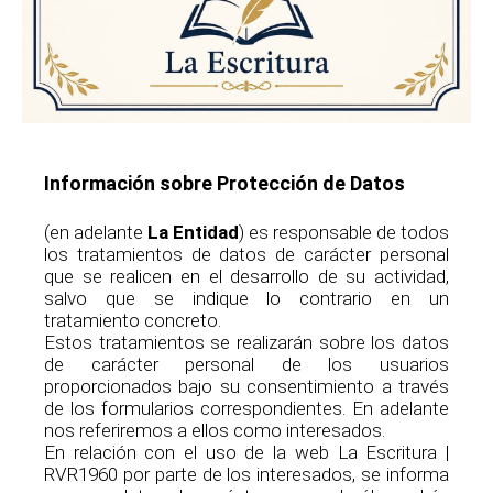
Información sobre Protección de Datos
(en adelante
La Entidad
) es responsable de todos
los tratamientos de datos de carácter personal
que se realicen en el desarrollo de su actividad,
salvo que se indique lo contrario en un
tratamiento concreto.
Estos tratamientos se realizarán sobre los datos
de carácter personal de los usuarios
proporcionados bajo su consentimiento a través
de los formularios correspondientes. En adelante
nos referiremos a ellos como interesados.
En relación con el uso de la web La Escritura |
RVR1960 por parte de los interesados, se informa