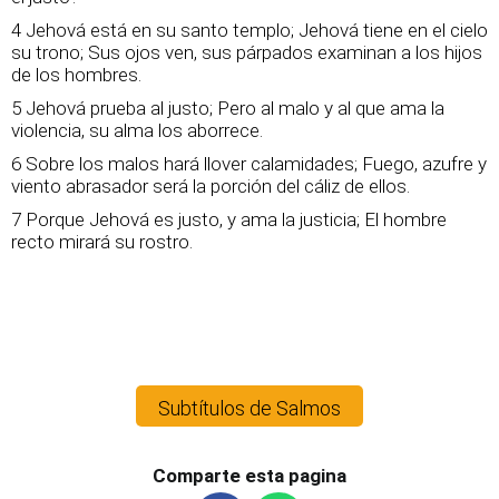
4 Jehová está en su santo templo; Jehová tiene en el cielo
su trono; Sus ojos ven, sus párpados examinan a los hijos
de los hombres.
5 Jehová prueba al justo; Pero al malo y al que ama la
violencia, su alma los aborrece.
6 Sobre los malos hará llover calamidades; Fuego, azufre y
viento abrasador será la porción del cáliz de ellos.
7 Porque Jehová es justo, y ama la justicia; El hombre
recto mirará su rostro.
Subtítulos de Salmos
Comparte esta pagina