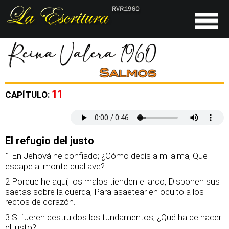
11
CAPÍTULO:
El refugio del justo
1 En Jehová he confiado; ¿Cómo decís a mi alma, Que
escape al monte cual ave?
2 Porque he aquí, los malos tienden el arco, Disponen sus
saetas sobre la cuerda, Para asaetear en oculto a los
rectos de corazón.
3 Si fueren destruidos los fundamentos, ¿Qué ha de hacer
el justo?