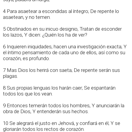
4 Para asaetear a escondidas al íntegro; De repente lo
asaetean, y no temen.
5 Obstinados en su inicuo designio, Tratan de esconder
los lazos, Y dicen: ¿Quién los ha de ver?
6 Inquieren iniquidades, hacen una investigación exacta; Y
el íntimo pensamiento de cada uno de ellos, así como su
corazón, es profundo.
7 Mas Dios los herirá con saeta; De repente serán sus
plagas.
8 Sus propias lenguas los harán caer; Se espantarán
todos los que los vean.
9 Entonces temerán todos los hombres, Y anunciarán la
obra de Dios, Y entenderán sus hechos.
10 Se alegrará el justo en Jehová, y confiará en él; Y se
gloriarán todos los rectos de corazón.