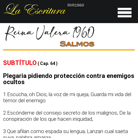
SUBTÍTULO
( Cap. 64 )
Plegaria pidiendo protección contra enemigos
ocultos
1 Escucha, oh Dios, la voz de mi queja; Guarda mi vida del
temor del enemigo.
2 Escóndeme del consejo secreto de los malignos, De la
conspiración de los que hacen iniquidad,
3 Que afilan como espada su lengua; Lanzan cual saeta
suya, palabra amarga,