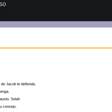
s de Jacob te defienda.
tenga.
austo. Selah
u consejo.