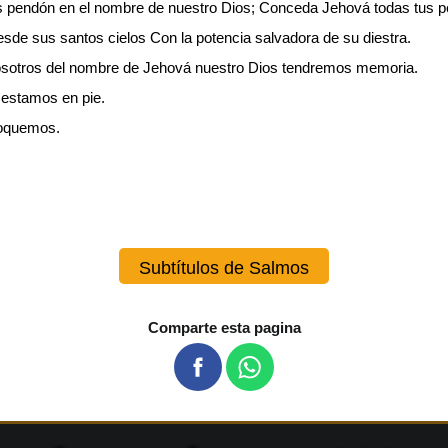
s pendón en el nombre de nuestro Dios; Conceda Jehová todas tus pe
sde sus santos cielos Con la potencia salvadora de su diestra.
 nosotros del nombre de Jehová nuestro Dios tendremos memoria.
 estamos en pie.
voquemos.
Subtítulos de Salmos
Comparte esta pagina