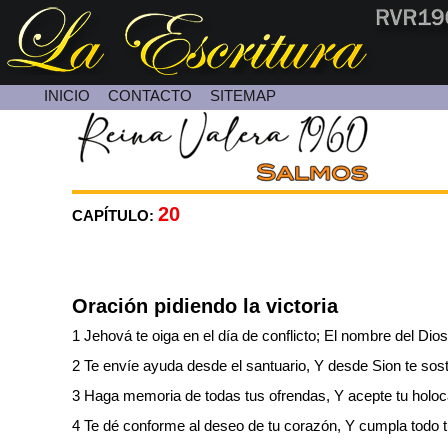
INICIO
CONTACTO
SITEMAP
Contacte con Nosotros
20
CAPÍTULO:
Oración pidiendo la victoria
1 Jehová te oiga en el día de conflicto; El nombre del Dio
2 Te envíe ayuda desde el santuario, Y desde Sion te sos
3 Haga memoria de todas tus ofrendas, Y acepte tu holoc
4 Te dé conforme al deseo de tu corazón, Y cumpla todo t