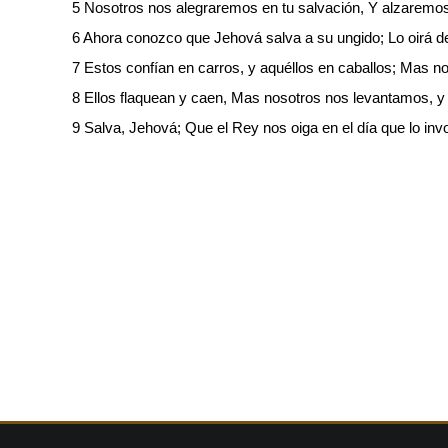
5 Nosotros nos alegraremos en tu salvación, Y alzaremo
6 Ahora conozco que Jehová salva a su ungido; Lo oirá de
7 Estos confían en carros, y aquéllos en caballos; Mas
8 Ellos flaquean y caen, Mas nosotros nos levantamos, y
9 Salva, Jehová; Que el Rey nos oiga en el día que lo in