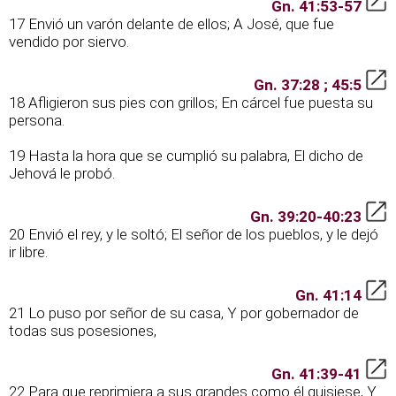
Gn. 41:53-57
17 Envió un varón delante de ellos; A José, que fue
vendido por siervo.
Gn. 37:28 ; 45:5
18 Afligieron sus pies con grillos; En cárcel fue puesta su
persona.
19 Hasta la hora que se cumplió su palabra, El dicho de
Jehová le probó.
Gn. 39:20-40:23
20 Envió el rey, y le soltó; El señor de los pueblos, y le dejó
ir libre.
Gn. 41:14
21 Lo puso por señor de su casa, Y por gobernador de
todas sus posesiones,
Gn. 41:39-41
22 Para que reprimiera a sus grandes como él quisiese, Y