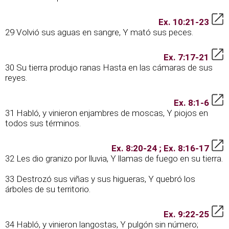
Ex. 10:21-23
29 Volvió sus aguas en sangre, Y mató sus peces.
Ex. 7:17-21
30 Su tierra produjo ranas Hasta en las cámaras de sus
reyes.
Ex. 8:1-6
31 Habló, y vinieron enjambres de moscas, Y piojos en
todos sus términos.
Ex. 8:20-24 ; Ex. 8:16-17
32 Les dio granizo por lluvia, Y llamas de fuego en su tierra.
33 Destrozó sus viñas y sus higueras, Y quebró los
árboles de su territorio.
Ex. 9:22-25
34 Habló, y vinieron langostas, Y pulgón sin número;