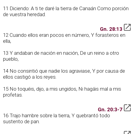
11 Diciendo: A ti te daré la tierra de Canaán Como porción
de vuestra heredad.
Gn. 28:13
12 Cuando ellos eran pocos en número, Y forasteros en
ella,
13 Y andaban de nación en nación, De un reino a otro
pueblo,
14 No consintió que nadie los agraviase, Y por causa de
ellos castigó a los reyes.
15 No toquéis, dijo, a mis ungidos, Ni hagáis mal a mis
profetas.
Gn. 20:3-7
16 Trajo hambre sobre la tierra, Y quebrantó todo
sustento de pan.