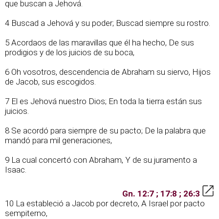
que buscan a Jehová.
4 Buscad a Jehová y su poder; Buscad siempre su rostro.
5 Acordaos de las maravillas que él ha hecho, De sus
prodigios y de los juicios de su boca,
6 Oh vosotros, descendencia de Abraham su siervo, Hijos
de Jacob, sus escogidos.
7 El es Jehová nuestro Dios; En toda la tierra están sus
juicios.
8 Se acordó para siempre de su pacto; De la palabra que
mandó para mil generaciones,
9 La cual concertó con Abraham, Y de su juramento a
Isaac.
Gn. 12:7 ; 17:8 ; 26:3
10 La estableció a Jacob por decreto, A Israel por pacto
sempiterno,