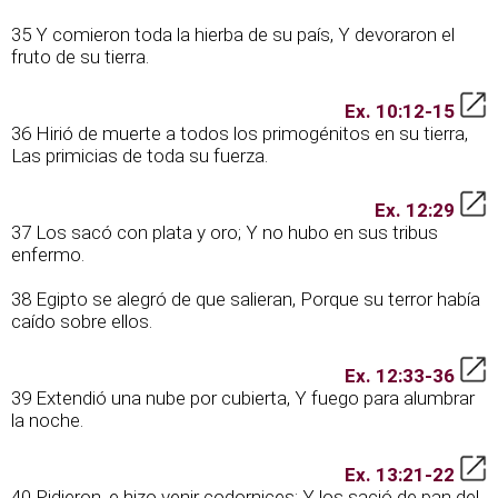
35 Y comieron toda la hierba de su país, Y devoraron el
fruto de su tierra.
Ex. 10:12-15
36 Hirió de muerte a todos los primogénitos en su tierra,
Las primicias de toda su fuerza.
Ex. 12:29
37 Los sacó con plata y oro; Y no hubo en sus tribus
enfermo.
38 Egipto se alegró de que salieran, Porque su terror había
caído sobre ellos.
Ex. 12:33-36
39 Extendió una nube por cubierta, Y fuego para alumbrar
la noche.
Ex. 13:21-22
40 Pidieron, e hizo venir codornices; Y los sació de pan del