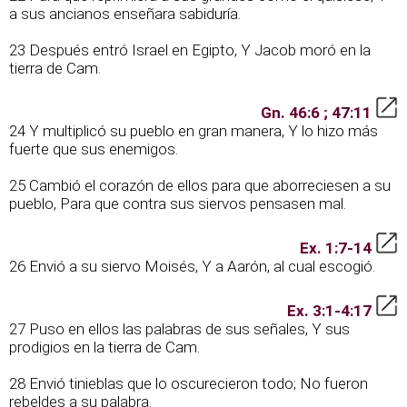
a sus ancianos enseñara sabiduría.
23 Después entró Israel en Egipto, Y Jacob moró en la
tierra de Cam.
Gn. 46:6 ; 47:11
24 Y multiplicó su pueblo en gran manera, Y lo hizo más
fuerte que sus enemigos.
25 Cambió el corazón de ellos para que aborreciesen a su
pueblo, Para que contra sus siervos pensasen mal.
Ex. 1:7-14
26 Envió a su siervo Moisés, Y a Aarón, al cual escogió.
Ex. 3:1-4:17
27 Puso en ellos las palabras de sus señales, Y sus
prodigios en la tierra de Cam.
28 Envió tinieblas que lo oscurecieron todo; No fueron
rebeldes a su palabra.