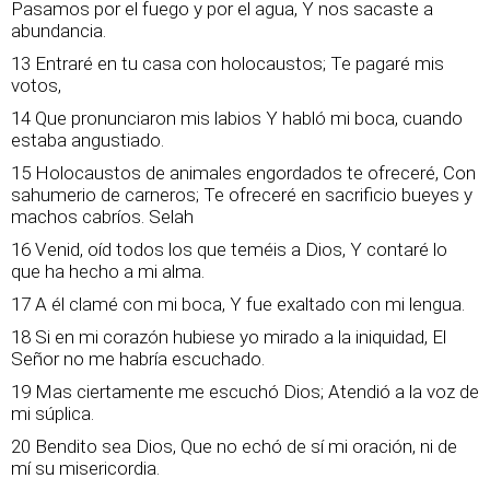
Pasamos por el fuego y por el agua, Y nos sacaste a
abundancia.
13 Entraré en tu casa con holocaustos; Te pagaré mis
votos,
14 Que pronunciaron mis labios Y habló mi boca, cuando
estaba angustiado.
15 Holocaustos de animales engordados te ofreceré, Con
sahumerio de carneros; Te ofreceré en sacrificio bueyes y
machos cabríos. Selah
16 Venid, oíd todos los que teméis a Dios, Y contaré lo
que ha hecho a mi alma.
17 A él clamé con mi boca, Y fue exaltado con mi lengua.
18 Si en mi corazón hubiese yo mirado a la iniquidad, El
Señor no me habría escuchado.
19 Mas ciertamente me escuchó Dios; Atendió a la voz de
mi súplica.
20 Bendito sea Dios, Que no echó de sí mi oración, ni de
mí su misericordia.