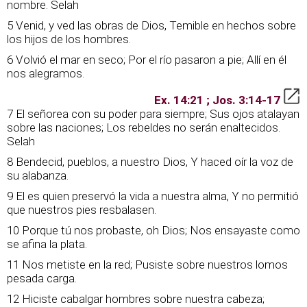
nombre. Selah
5 Venid, y ved las obras de Dios, Temible en hechos sobre
los hijos de los hombres.
6 Volvió el mar en seco; Por el río pasaron a pie; Allí en él
nos alegramos.
Ex. 14:21 ; Jos. 3:14-17
7 El señorea con su poder para siempre; Sus ojos atalayan
sobre las naciones; Los rebeldes no serán enaltecidos.
Selah
8 Bendecid, pueblos, a nuestro Dios, Y haced oír la voz de
su alabanza.
9 El es quien preservó la vida a nuestra alma, Y no permitió
que nuestros pies resbalasen.
10 Porque tú nos probaste, oh Dios; Nos ensayaste como
se afina la plata.
11 Nos metiste en la red; Pusiste sobre nuestros lomos
pesada carga.
12 Hiciste cabalgar hombres sobre nuestra cabeza;