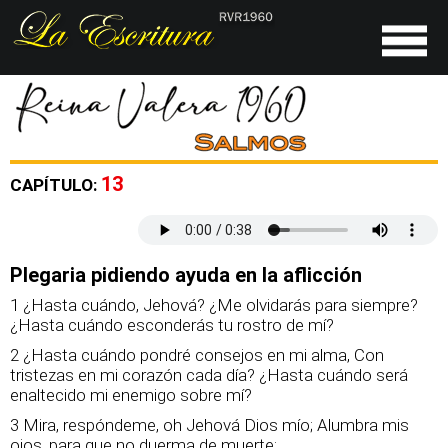
13
CAPÍTULO:
Plegaria pidiendo ayuda en la aflicción
1 ¿Hasta cuándo, Jehová? ¿Me olvidarás para siempre?
¿Hasta cuándo esconderás tu rostro de mí?
2 ¿Hasta cuándo pondré consejos en mi alma, Con
tristezas en mi corazón cada día? ¿Hasta cuándo será
enaltecido mi enemigo sobre mí?
3 Mira, respóndeme, oh Jehová Dios mío; Alumbra mis
ojos, para que no duerma de muerte;