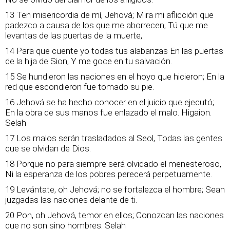
13 Ten misericordia de mí, Jehová; Mira mi aflicción que
padezco a causa de los que me aborrecen, Tú que me
levantas de las puertas de la muerte,
14 Para que cuente yo todas tus alabanzas En las puertas
de la hija de Sion, Y me goce en tu salvación.
15 Se hundieron las naciones en el hoyo que hicieron; En la
red que escondieron fue tomado su pie.
16 Jehová se ha hecho conocer en el juicio que ejecutó;
En la obra de sus manos fue enlazado el malo. Higaion.
Selah
17 Los malos serán trasladados al Seol, Todas las gentes
que se olvidan de Dios.
18 Porque no para siempre será olvidado el menesteroso,
Ni la esperanza de los pobres perecerá perpetuamente.
19 Levántate, oh Jehová; no se fortalezca el hombre; Sean
juzgadas las naciones delante de ti.
20 Pon, oh Jehová, temor en ellos; Conozcan las naciones
que no son sino hombres. Selah