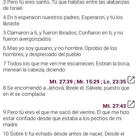
3 Pero tú eres santo, Tú que habitas entre las alabanzas
de Israel.
4 En ti esperaron nuestros padres; Esperaron, y tú los
libraste.
5 Clamaron a ti, y fueron librados; Confiaron en ti, y no
fueron avergonzados.
6 Mas yo soy gusano, y no hombre; Oprobio de los
hombres, y despreciado del pueblo.
7 Todos los que me ven me escarnecen; Estiran la boca,
menean la cabeza, diciendo:
Mt. 27:39 ; Mr. 15:29 ; Lc. 23:35
8 Se encomendó a Jehová; líbrele él; Sálvele, puesto que
en él se complacía.
Mt. 27:43
9 Pero tú eres el que me sacó del vientre; El que me hizo
estar confiado desde que estaba a los pechos de mi
madre.
10 Sobre ti fui echado desde antes de nacer; Desde el