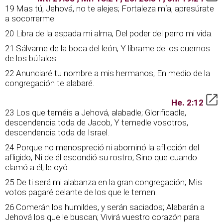
19 Mas tú, Jehová, no te alejes; Fortaleza mía, apresúrate
a socorrerme.
20 Libra de la espada mi alma, Del poder del perro mi vida.
21 Sálvame de la boca del león, Y líbrame de los cuernos
de los búfalos.
22 Anunciaré tu nombre a mis hermanos; En medio de la
congregación te alabaré.
He. 2:12
23 Los que teméis a Jehová, alabadle; Glorificadle,
descendencia toda de Jacob, Y temedle vosotros,
descendencia toda de Israel.
24 Porque no menospreció ni abominó la aflicción del
afligido, Ni de él escondió su rostro; Sino que cuando
clamó a él, le oyó.
25 De ti será mi alabanza en la gran congregación; Mis
votos pagaré delante de los que le temen.
26 Comerán los humildes, y serán saciados; Alabarán a
Jehová los que le buscan; Vivirá vuestro corazón para