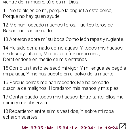
vientre de mi madre, tú eres mi Dios.
11 No te alejes de mí, porque la angustia está cerca;
Porque no hay quien ayude.
12 Me han rodeado muchos toros; Fuertes toros de
Basán me han cercado.
13 Abrieron sobre mí su boca Como león rapaz y rugiente.
14 He sido derramado como aguas, Y todos mis huesos
se descoyuntaron; Mi corazón fue como cera,
Derritiéndose en medio de mis entrañas.
15 Como un tiesto se secó mi vigor, Y mi lengua se pegó a
mi paladar, Y me has puesto en el polvo de la muerte.
16 Porque perros me han rodeado; Me ha cercado
cuadrilla de malignos; Horadaron mis manos y mis pies.
17 Contar puedo todos mis huesos; Entre tanto, ellos me
miran y me observan.
18 Repartieron entre sí mis vestidos, Y sobre mi ropa
echaron suertes.
Mt. 27:35 ; Mr. 15:24 ; Lc. 23:34 ; Jn. 19:24