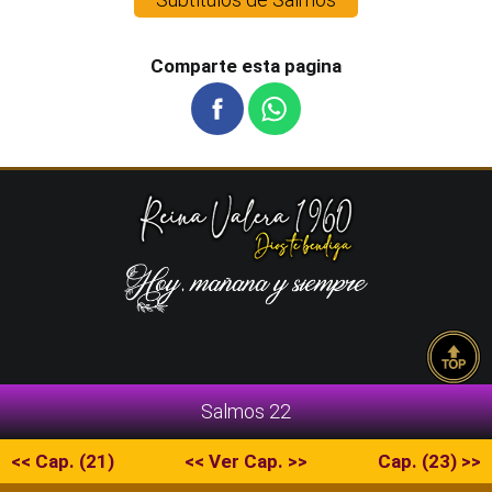
Comparte esta pagina
Salmos 22
<< Cap. (21)
<< Ver Cap. >>
Cap. (23) >>