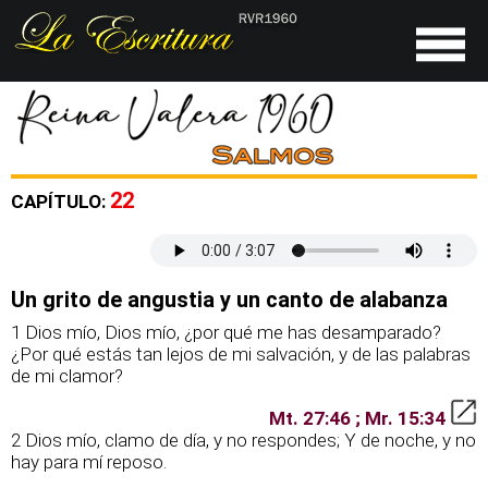
22
CAPÍTULO:
Un grito de angustia y un canto de alabanza
1 Dios mío, Dios mío, ¿por qué me has desamparado?
¿Por qué estás tan lejos de mi salvación, y de las palabras
de mi clamor?
Mt. 27:46 ; Mr. 15:34
2 Dios mío, clamo de día, y no respondes; Y de noche, y no
hay para mí reposo.