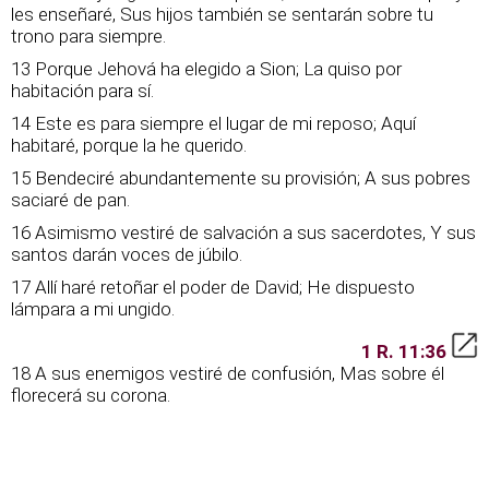
les enseñaré, Sus hijos también se sentarán sobre tu
trono para siempre.
13 Porque Jehová ha elegido a Sion; La quiso por
habitación para sí.
14 Este es para siempre el lugar de mi reposo; Aquí
habitaré, porque la he querido.
15 Bendeciré abundantemente su provisión; A sus pobres
saciaré de pan.
16 Asimismo vestiré de salvación a sus sacerdotes, Y sus
santos darán voces de júbilo.
17 Allí haré retoñar el poder de David; He dispuesto
lámpara a mi ungido.
1 R. 11:36
18 A sus enemigos vestiré de confusión, Mas sobre él
florecerá su corona.