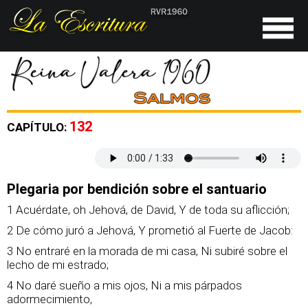
132
CAPÍTULO:
Plegaria por bendición sobre el santuario
1 Acuérdate, oh Jehová, de David, Y de toda su aflicción;
2 De cómo juró a Jehová, Y prometió al Fuerte de Jacob:
3 No entraré en la morada de mi casa, Ni subiré sobre el
lecho de mi estrado;
4 No daré sueño a mis ojos, Ni a mis párpados
adormecimiento,