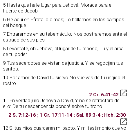
5 Hasta que halle lugar para Jehová, Morada para el
Fuerte de Jacob.
6 He aquí en Efrata lo oímos; Lo hallamos en los campos
del bosque.
7 Entraremos en su tabernáculo; Nos postraremos ante el
estrado de sus pies.
8 Levántate, oh Jehová, al lugar de tu reposo, Tú y el arca
de tu poder.
9 Tus sacerdotes se vistan de justicia, Y se regocijen tus
santos.
10 Por amor de David tu siervo No vuelvas de tu ungido el
rostro.
2 Cr. 6:41-42
11 En verdad juró Jehová a David, Y no se retractará de
ello: De tu descendencia pondré sobre tu trono.
2 S. 7:12-16 ; 1 Cr. 17:11-14 ; Sal. 89:3-4 ; Hch. 2:30
12 Si tus hijos guardaren mi pacto, Y mi testimonio que yo