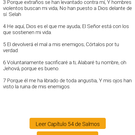
3 Porque extraños se han levantado contra mí, Y hombres
violentos buscan mi vida; No han puesto a Dios delante de
sí. Selah
4 He aquí, Dios es el que me ayuda; El Señor está con los
que sostienen mi vida.
5 El devolverá el mal a mis enemigos; Córtalos por tu
verdad.
6 Voluntariamente sacrificaré a ti; Alabaré tu nombre, oh
Jehová, porque es bueno.
7 Porque él me ha librado de toda angustia, Y mis ojos han
visto la ruina de mis enemigos.
Leer Capítulo 54 de Salmos