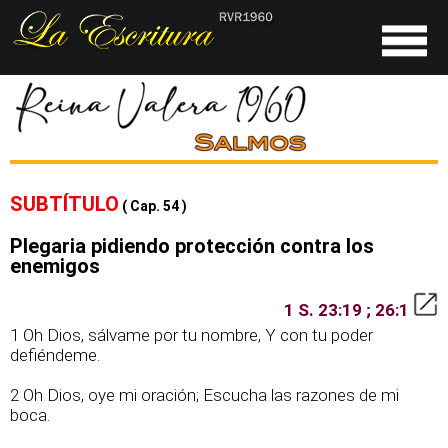
SUBTÍTULO
( Cap. 54 )
Plegaria pidiendo protección contra los
enemigos
1 S. 23:19 ; 26:1
1 Oh Dios, sálvame por tu nombre, Y con tu poder
defiéndeme.
2 Oh Dios, oye mi oración; Escucha las razones de mi
boca.