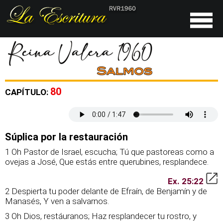
80
CAPÍTULO:
Súplica por la restauración
1 Oh Pastor de Israel, escucha; Tú que pastoreas como a
ovejas a José, Que estás entre querubines, resplandece.
Ex. 25:22
2 Despierta tu poder delante de Efraín, de Benjamín y de
Manasés, Y ven a salvarnos.
3 Oh Dios, restáuranos; Haz resplandecer tu rostro, y