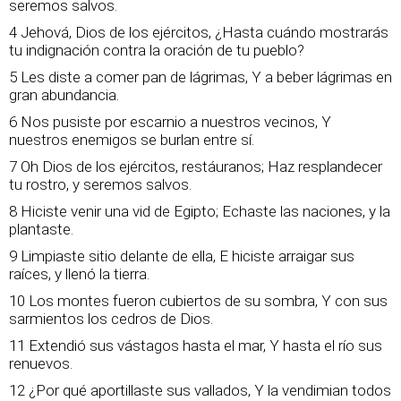
seremos salvos.
4 Jehová, Dios de los ejércitos, ¿Hasta cuándo mostrarás
tu indignación contra la oración de tu pueblo?
5 Les diste a comer pan de lágrimas, Y a beber lágrimas en
gran abundancia.
6 Nos pusiste por escarnio a nuestros vecinos, Y
nuestros enemigos se burlan entre sí.
7 Oh Dios de los ejércitos, restáuranos; Haz resplandecer
tu rostro, y seremos salvos.
8 Hiciste venir una vid de Egipto; Echaste las naciones, y la
plantaste.
9 Limpiaste sitio delante de ella, E hiciste arraigar sus
raíces, y llenó la tierra.
10 Los montes fueron cubiertos de su sombra, Y con sus
sarmientos los cedros de Dios.
11 Extendió sus vástagos hasta el mar, Y hasta el río sus
renuevos.
12 ¿Por qué aportillaste sus vallados, Y la vendimian todos