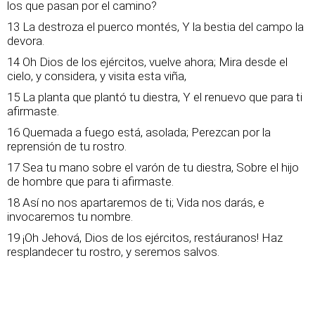
los que pasan por el camino?
13 La destroza el puerco montés, Y la bestia del campo la
devora.
14 Oh Dios de los ejércitos, vuelve ahora; Mira desde el
cielo, y considera, y visita esta viña,
15 La planta que plantó tu diestra, Y el renuevo que para ti
afirmaste.
16 Quemada a fuego está, asolada; Perezcan por la
reprensión de tu rostro.
17 Sea tu mano sobre el varón de tu diestra, Sobre el hijo
de hombre que para ti afirmaste.
18 Así no nos apartaremos de ti; Vida nos darás, e
invocaremos tu nombre.
19 ¡Oh Jehová, Dios de los ejércitos, restáuranos! Haz
resplandecer tu rostro, y seremos salvos.