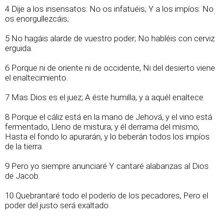
4 Dije a los insensatos: No os infatuéis; Y a los impíos: No
os enorgullezcáis;
5 No hagáis alarde de vuestro poder; No habléis con cerviz
erguida.
6 Porque ni de oriente ni de occidente, Ni del desierto viene
el enaltecimiento.
7 Mas Dios es el juez; A éste humilla, y a aquél enaltece.
8 Porque el cáliz está en la mano de Jehová, y el vino está
fermentado, Lleno de mistura; y él derrama del mismo;
Hasta el fondo lo apurarán, y lo beberán todos los impíos
de la tierra.
9 Pero yo siempre anunciaré Y cantaré alabanzas al Dios
de Jacob.
10 Quebrantaré todo el poderío de los pecadores, Pero el
poder del justo será exaltado.