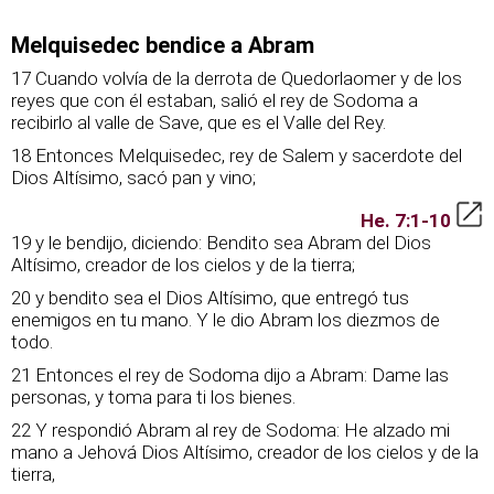
Melquisedec bendice a Abram
17 Cuando volvía de la derrota de Quedorlaomer y de los
reyes que con él estaban, salió el rey de Sodoma a
recibirlo al valle de Save, que es el Valle del Rey.
18 Entonces Melquisedec, rey de Salem y sacerdote del
Dios Altísimo, sacó pan y vino;
He. 7:1-10
19 y le bendijo, diciendo: Bendito sea Abram del Dios
Altísimo, creador de los cielos y de la tierra;
20 y bendito sea el Dios Altísimo, que entregó tus
enemigos en tu mano. Y le dio Abram los diezmos de
todo.
21 Entonces el rey de Sodoma dijo a Abram: Dame las
personas, y toma para ti los bienes.
22 Y respondió Abram al rey de Sodoma: He alzado mi
mano a Jehová Dios Altísimo, creador de los cielos y de la
tierra,