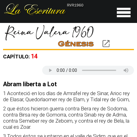
14
CAPÍTULO:
Abram liberta a Lot
1 Aconteció en los días de Amrafel rey de Sinar, Arioc rey
de Elasar, Quedorlaomer rey de Elam, y Tidal rey de Goim,
2 que éstos hicieron guerra contra Bera rey de Sodoma,
contra Birsa rey de Gomorra, contra Sinab rey de Adma,
contra Semeber rey de Zeboim, y contra el rey de Bela, la
cual es Zoar.
3 Todos éstos se juntaron en el valle de Sidim, que es el