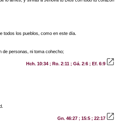
e todos los pueblos, como en este día.
n de personas, ni toma cohecho;
Hch. 10:34 ; Ro. 2:11 ; Gá. 2:6 ; Ef. 6:9
d.
Gn. 46:27 ; 15:5 ; 22:17