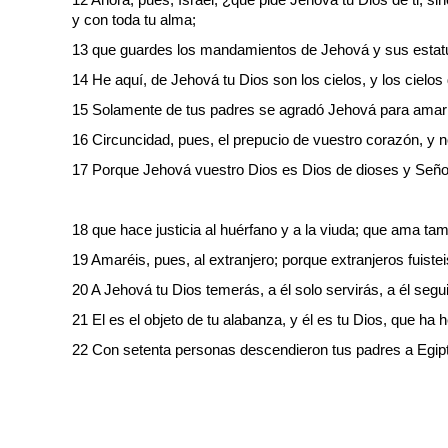
y con toda tu alma;
13 que guardes los mandamientos de Jehová y sus estatut
14 He aquí, de Jehová tu Dios son los cielos, y los cielos d
15 Solamente de tus padres se agradó Jehová para amarlo
16 Circuncidad, pues, el prepucio de vuestro corazón, y 
17 Porque Jehová vuestro Dios es Dios de dioses y Seño
18 que hace justicia al huérfano y a la viuda; que ama tam
19 Amaréis, pues, al extranjero; porque extranjeros fuisteis
20 A Jehová tu Dios temerás, a él solo servirás, a él segu
21 El es el objeto de tu alabanza, y él es tu Dios, que ha
22 Con setenta personas descendieron tus padres a Egipto