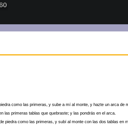
piedra como las primeras, y sube a mí al monte, y hazte un arca de 
en las primeras tablas que quebraste; y las pondrás en el arca.
 de piedra como las primeras, y subí al monte con las dos tablas en 