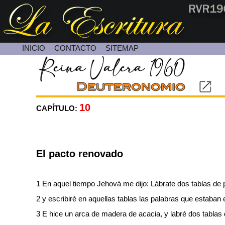
INICIO
CONTACTO
SITEMAP
Contacte con Nosotros
10
CAPÍTULO:
El pacto renovado
1 En aquel tiempo Jehová me dijo: Lábrate dos tablas de 
2 y escribiré en aquellas tablas las palabras que estaban 
3 E hice un arca de madera de acacia, y labré dos tablas