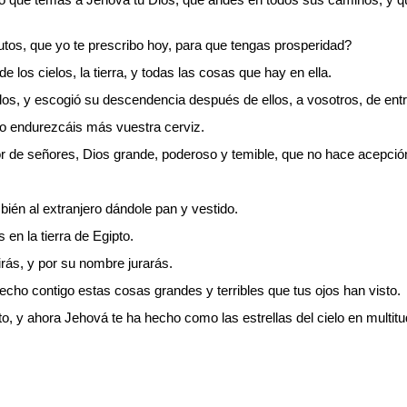
os, que yo te prescribo hoy, para que tengas prosperidad?
e los cielos, la tierra, y todas las cosas que hay en ella.
s, y escogió su descendencia después de ellos, a vosotros, de entr
no endurezcáis más vuestra cerviz.
r de señores, Dios grande, poderoso y temible, que no hace acepció
bién al extranjero dándole pan y vestido.
 en la tierra de Egipto.
irás, y por su nombre jurarás.
 hecho contigo estas cosas grandes y terribles que tus ojos han visto.
, y ahora Jehová te ha hecho como las estrellas del cielo en multitu