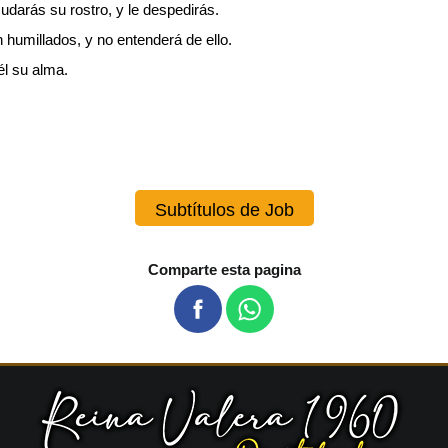
udarás su rostro, y le despedirás.
 humillados, y no entenderá de ello.
él su alma.
Subtítulos de Job
Comparte esta pagina