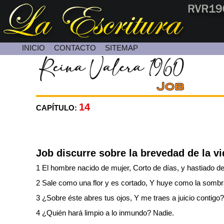
INICIO
CONTACTO
SITEMAP
Contacte con Nosotros
14
CAPÍTULO:
Job discurre sobre la brevedad de la vi
1 El hombre nacido de mujer, Corto de días, y hastiado d
2 Sale como una flor y es cortado, Y huye como la somb
3 ¿Sobre éste abres tus ojos, Y me traes a juicio contigo?
4 ¿Quién hará limpio a lo inmundo? Nadie.