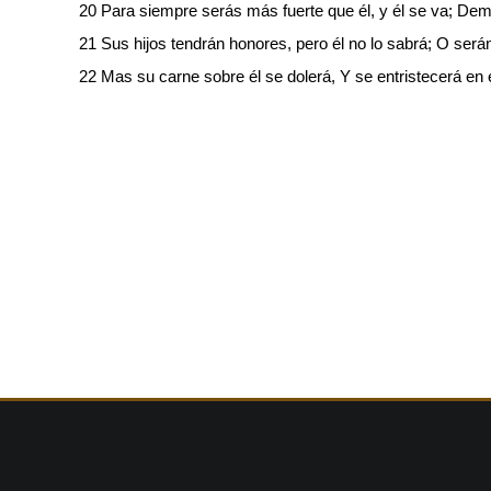
20 Para siempre serás más fuerte que él, y él se va; Dem
21 Sus hijos tendrán honores, pero él no lo sabrá; O serán
22 Mas su carne sobre él se dolerá, Y se entristecerá en 