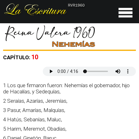
10
CAPÍTULO:
1 Los que firmaron fueron: Nehemías el gobernador, hijo
de Hacalías, y Sedequías,
2 Seraías, Azarías, Jeremías,
3 Pasur, Amarías, Malquías,
4 Hatús, Sebanías, Maluc,
5 Harim, Meremot, Obadías,
6 Daniel, Ginetón, Baruc,