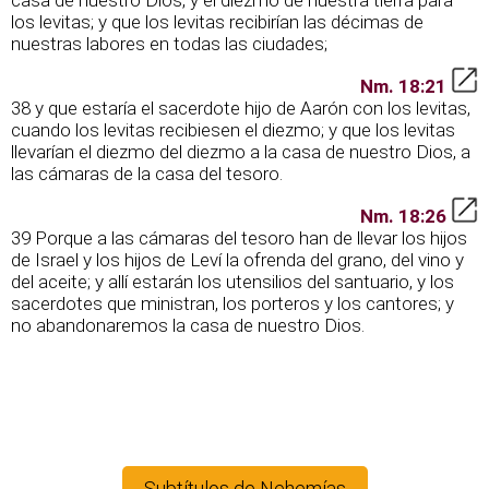
casa de nuestro Dios, y el diezmo de nuestra tierra para
los levitas; y que los levitas recibirían las décimas de
nuestras labores en todas las ciudades;
Nm. 18:21
38 y que estaría el sacerdote hijo de Aarón con los levitas,
cuando los levitas recibiesen el diezmo; y que los levitas
llevarían el diezmo del diezmo a la casa de nuestro Dios, a
las cámaras de la casa del tesoro.
Nm. 18:26
39 Porque a las cámaras del tesoro han de llevar los hijos
de Israel y los hijos de Leví la ofrenda del grano, del vino y
del aceite; y allí estarán los utensilios del santuario, y los
sacerdotes que ministran, los porteros y los cantores; y
no abandonaremos la casa de nuestro Dios.
Subtítulos de Nehemías