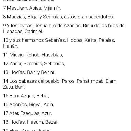
7 Mesulam, Abías, Mijamín,
8 Maazías, Bilgai y Semaías; éstos eran sacerdotes.
9 Y los levitas: Jesúa hijo de Azanías, Binúi de los hijos de
Henadad, Cadmiel,
10 y sus hermanos Sebanías, Hodías, Kelita, Pelaías,
Hanán,
11 Micaía, Rehob, Hasabías,
12 Zacur, Serebías, Sebanías,
13 Hodías, Bani y Beninu.
14 Los cabezas del pueblo: Paros, Pahat-moab, Elam,
Zatu, Bani,
15 Buni, Azgad, Bebai,
16 Adonías, Bigvai, Adín,
17 Ater, Ezequías, Azur,
18 Hodías, Hasum, Bezai,
19 Harif, Anatot, Nebai,