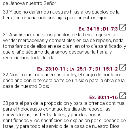
de Jehová nuestro Señor.
30 Y que no daríamos nuestras hijas a los pueblos de la
tierra, ni tomaríamos sus hijas para nuestros hijos.
Ex. 34:16 ; Dt. 7:3
31 Asimismo, que si los pueblos de la tierra trajesen a
vender mercaderías y comestibles en día de reposo, nada
tomaríamos de ellos en ese día ni en otro día santificado; y
que el año séptimo dejaríamos descansar la tierra, y
remitiríamos toda deuda.
Ex. 23:10-11 ; Lv. 25:1-7 ; Dt. 15:1-2
32 Nos impusimos además por ley, el cargo de contribuir
cada año con la tercera parte de un siclo para la obra de la
casa de nuestro Dios;
Ex. 30:11-16
33 para el pan de la proposición y para la ofrenda continua,
para el holocausto continuo, los días de reposo, las
nuevas lunas, las festividades, y para las cosas
santificadas y los sacrificios de expiación por el pecado de
Israel, y para todo el servicio de la casa de nuestro Dios.