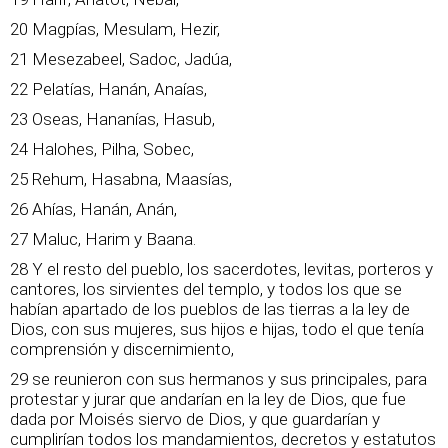
20 Magpías, Mesulam, Hezir,
21 Mesezabeel, Sadoc, Jadúa,
22 Pelatías, Hanán, Anaías,
23 Oseas, Hananías, Hasub,
24 Halohes, Pilha, Sobec,
25 Rehum, Hasabna, Maasías,
26 Ahías, Hanán, Anán,
27 Maluc, Harim y Baana.
28 Y el resto del pueblo, los sacerdotes, levitas, porteros y
cantores, los sirvientes del templo, y todos los que se
habían apartado de los pueblos de las tierras a la ley de
Dios, con sus mujeres, sus hijos e hijas, todo el que tenía
comprensión y discernimiento,
29 se reunieron con sus hermanos y sus principales, para
protestar y jurar que andarían en la ley de Dios, que fue
dada por Moisés siervo de Dios, y que guardarían y
cumplirían todos los mandamientos, decretos y estatutos