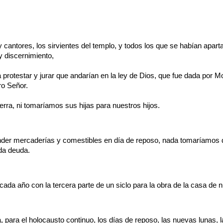
 y cantores, los sirvientes del templo, y todos los que se habían apart
y discernimiento,
protestar y jurar que andarían en la ley de Dios, que fue dada por M
ro Señor.
erra, ni tomaríamos sus hijas para nuestros hijos.
ender mercaderías y comestibles en día de reposo, nada tomaríamos de 
oda deuda.
ada año con la tercera parte de un siclo para la obra de la casa de n
, para el holocausto continuo, los días de reposo, las nuevas lunas, l