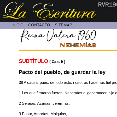
INICIO
CONTACTO
SITEMAP
Contacte con Nosotros
SUBTÍTULO
( Cap. 9 )
Pacto del pueblo, de guardar la ley
38 A causa, pues, de todo esto, nosotros hacemos fiel pro
1 Los que firmaron fueron: Nehemías el gobernador, hijo 
2 Seraías, Azarías, Jeremías,
3 Pasur, Amarías, Malquías,