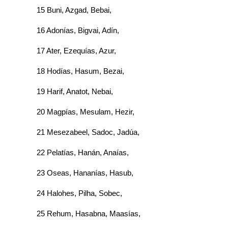
15 Buni, Azgad, Bebai,
16 Adonías, Bigvai, Adín,
17 Ater, Ezequías, Azur,
18 Hodías, Hasum, Bezai,
19 Harif, Anatot, Nebai,
20 Magpías, Mesulam, Hezir,
21 Mesezabeel, Sadoc, Jadúa,
22 Pelatías, Hanán, Anaías,
23 Oseas, Hananías, Hasub,
24 Halohes, Pilha, Sobec,
25 Rehum, Hasabna, Maasías,