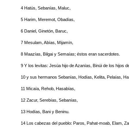
4 Hatús, Sebanías, Maluc,
5 Harim, Meremot, Obadías,
6 Daniel, Ginetón, Baruc,
7 Mesulam, Abías, Mijamín,
8 Maazías, Bilgai y Semaías; éstos eran sacerdotes.
9 Y los levitas: Jesúa hijo de Azanías, Binúi de los hijos
10 y sus hermanos Sebanías, Hodías, Kelita, Pelaías, Ha
11 Micaía, Rehob, Hasabías,
12 Zacur, Serebías, Sebanías,
13 Hodías, Bani y Beninu.
14 Los cabezas del pueblo: Paros, Pahat-moab, Elam, Zat