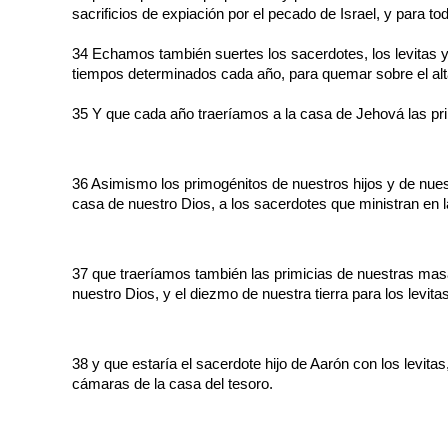
sacrificios de expiación por el pecado de Israel, y para to
34 Echamos también suertes los sacerdotes, los levitas y 
tiempos determinados cada año, para quemar sobre el alta
35 Y que cada año traeríamos a la casa de Jehová las primi
36 Asimismo los primogénitos de nuestros hijos y de nues
casa de nuestro Dios, a los sacerdotes que ministran en 
37 que traeríamos también las primicias de nuestras masas,
nuestro Dios, y el diezmo de nuestra tierra para los levita
38 y que estaría el sacerdote hijo de Aarón con los levitas
cámaras de la casa del tesoro.