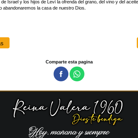
 Israel y los hijos de Leví la ofrenda del grano, del vino y del aceite; 
 no abandonaremos la casa de nuestro Dios.
as
Comparte esta pagina