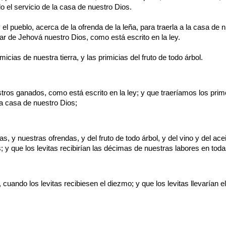
do el servicio de la casa de nuestro Dios.
el pueblo, acerca de la ofrenda de la leña, para traerla a la casa de
r de Jehová nuestro Dios, como está escrito en la ley.
cias de nuestra tierra, y las primicias del fruto de todo árbol.
tros ganados, como está escrito en la ley; y que traeríamos los prim
la casa de nuestro Dios;
 y nuestras ofrendas, y del fruto de todo árbol, y del vino y del ace
s; y que los levitas recibirían las décimas de nuestras labores en tod
, cuando los levitas recibiesen el diezmo; y que los levitas llevarían