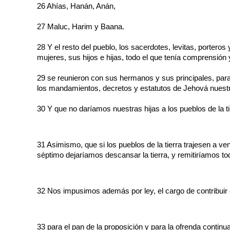
26 Ahías, Hanán, Anán,
27 Maluc, Harim y Baana.
28 Y el resto del pueblo, los sacerdotes, levitas, porteros
mujeres, sus hijos e hijas, todo el que tenía comprensión 
29 se reunieron con sus hermanos y sus principales, para 
los mandamientos, decretos y estatutos de Jehová nuest
30 Y que no daríamos nuestras hijas a los pueblos de la ti
31 Asimismo, que si los pueblos de la tierra trajesen a v
séptimo dejaríamos descansar la tierra, y remitiríamos t
32 Nos impusimos además por ley, el cargo de contribuir c
33 para el pan de la proposición y para la ofrenda continua