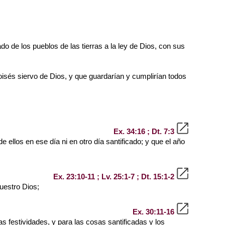
ado de los pueblos de las tierras a la ley de Dios, con sus
oisés siervo de Dios, y que guardarían y cumplirían todos
Ex. 34:16 ; Dt. 7:3
ellos en ese día ni en otro día santificado; y que el año
Ex. 23:10-11 ; Lv. 25:1-7 ; Dt. 15:1-2
uestro Dios;
Ex. 30:11-16
as festividades, y para las cosas santificadas y los