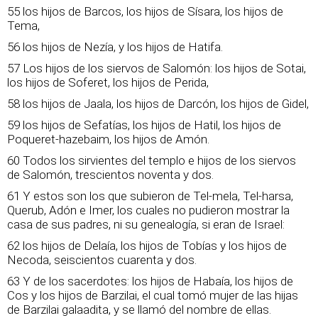
55 los hijos de Barcos, los hijos de Sísara, los hijos de
Tema,
56 los hijos de Nezía, y los hijos de Hatifa.
57 Los hijos de los siervos de Salomón: los hijos de Sotai,
los hijos de Soferet, los hijos de Perida,
58 los hijos de Jaala, los hijos de Darcón, los hijos de Gidel,
59 los hijos de Sefatías, los hijos de Hatil, los hijos de
Poqueret-hazebaim, los hijos de Amón.
60 Todos los sirvientes del templo e hijos de los siervos
de Salomón, trescientos noventa y dos.
61 Y estos son los que subieron de Tel-mela, Tel-harsa,
Querub, Adón e Imer, los cuales no pudieron mostrar la
casa de sus padres, ni su genealogía, si eran de Israel:
62 los hijos de Delaía, los hijos de Tobías y los hijos de
Necoda, seiscientos cuarenta y dos.
63 Y de los sacerdotes: los hijos de Habaía, los hijos de
Cos y los hijos de Barzilai, el cual tomó mujer de las hijas
de Barzilai galaadita, y se llamó del nombre de ellas.