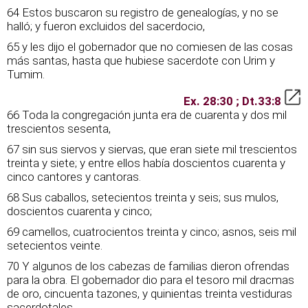
64 Estos buscaron su registro de genealogías, y no se
halló; y fueron excluidos del sacerdocio,
65 y les dijo el gobernador que no comiesen de las cosas
más santas, hasta que hubiese sacerdote con Urim y
Tumim.
Ex. 28:30 ; Dt.33:8
66 Toda la congregación junta era de cuarenta y dos mil
trescientos sesenta,
67 sin sus siervos y siervas, que eran siete mil trescientos
treinta y siete; y entre ellos había doscientos cuarenta y
cinco cantores y cantoras.
68 Sus caballos, setecientos treinta y seis; sus mulos,
doscientos cuarenta y cinco;
69 camellos, cuatrocientos treinta y cinco; asnos, seis mil
setecientos veinte.
70 Y algunos de los cabezas de familias dieron ofrendas
para la obra. El gobernador dio para el tesoro mil dracmas
de oro, cincuenta tazones, y quinientas treinta vestiduras
sacerdotales.