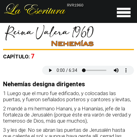
7
CAPÍTULO:
Nehemías designa dirigentes
1 Luego que el muro fue edificado, y colocadas las
puertas, y fueron señalados porteros y cantores y levitas,
2 mandé a mi hermano Hanani, y a Hananías, jefe de la
fortaleza de Jerusalén (porque éste era varón de verdad y
temeroso de Dios, más que muchos);
3 y les dije: No se abran las puertas de Jerusalén hasta
que caliente el sol; y aunque haya gente allí, cerrad las