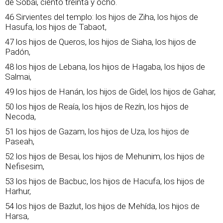
de Sobai, ciento treinta y ocho.
46 Sirvientes del templo: los hijos de Ziha, los hijos de
Hasufa, los hijos de Tabaot,
47 los hijos de Queros, los hijos de Siaha, los hijos de
Padón,
48 los hijos de Lebana, los hijos de Hagaba, los hijos de
Salmai,
49 los hijos de Hanán, los hijos de Gidel, los hijos de Gahar,
50 los hijos de Reaía, los hijos de Rezín, los hijos de
Necoda,
51 los hijos de Gazam, los hijos de Uza, los hijos de
Paseah,
52 los hijos de Besai, los hijos de Mehunim, los hijos de
Nefisesim,
53 los hijos de Bacbuc, los hijos de Hacufa, los hijos de
Harhur,
54 los hijos de Bazlut, los hijos de Mehída, los hijos de
Harsa,