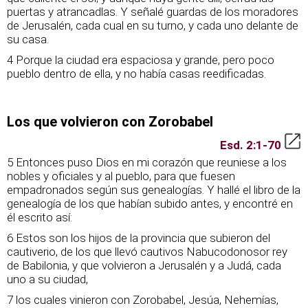
puertas y atrancadlas. Y señalé guardas de los moradores
de Jerusalén, cada cual en su turno, y cada uno delante de
su casa.
4 Porque la ciudad era espaciosa y grande, pero poco
pueblo dentro de ella, y no había casas reedificadas.
Los que volvieron con Zorobabel
Esd. 2:1-70
5 Entonces puso Dios en mi corazón que reuniese a los
nobles y oficiales y al pueblo, para que fuesen
empadronados según sus genealogías. Y hallé el libro de la
genealogía de los que habían subido antes, y encontré en
él escrito así:
6 Estos son los hijos de la provincia que subieron del
cautiverio, de los que llevó cautivos Nabucodonosor rey
de Babilonia, y que volvieron a Jerusalén y a Judá, cada
uno a su ciudad,
7 los cuales vinieron con Zorobabel, Jesúa, Nehemías,