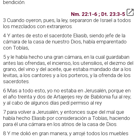
bendición.
Nm. 22:1-6 ; Dt. 23:3-5
3 Cuando oyeron, pues, la ley, separaron de Israel a todos
los mezclados con extranjeros.
4 Y antes de esto el sacerdote Eliasib, siendo jefe de la
cámara de la casa de nuestro Dios, había emparentado
con Tobías,
5 y le había hecho una gran cámara, en la cual guardaban
antes las ofrendas, el incienso, los utensilios, el diezmo del
grano, del vino y del aceite, que estaba mandado dar a los
levitas, a los cantores y a los porteros, y la ofrenda de los
sacerdotes.
6 Mas a todo esto, yo no estaba en Jerusalén, porque en
el año treinta y dos de Artajerjes rey de Babilonia fui al rey;
y al cabo de algunos días pedí permiso al rey
7 para volver a Jerusalén; y entonces supe del mal que
había hecho Eliasib por consideración a Tobías, haciendo
para él una cámara en los atrios de la casa de Dios.
8 Y me dolió en gran manera; y arrojé todos los muebles