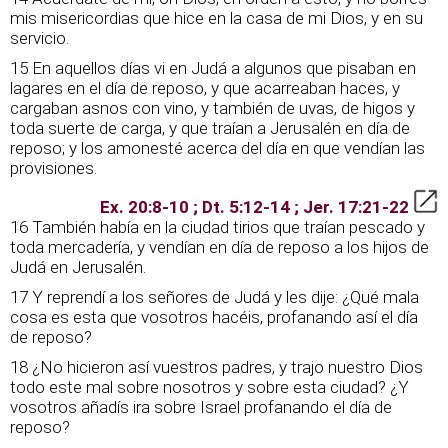
mis misericordias que hice en la casa de mi Dios, y en su
servicio.
15 En aquellos días vi en Judá a algunos que pisaban en
lagares en el día de reposo, y que acarreaban haces, y
cargaban asnos con vino, y también de uvas, de higos y
toda suerte de carga, y que traían a Jerusalén en día de
reposo; y los amonesté acerca del día en que vendían las
provisiones.
Ex. 20:8-10 ; Dt. 5:12-14 ; Jer. 17:21-22
16 También había en la ciudad tirios que traían pescado y
toda mercadería, y vendían en día de reposo a los hijos de
Judá en Jerusalén.
17 Y reprendí a los señores de Judá y les dije: ¿Qué mala
cosa es esta que vosotros hacéis, profanando así el día
de reposo?
18 ¿No hicieron así vuestros padres, y trajo nuestro Dios
todo este mal sobre nosotros y sobre esta ciudad? ¿Y
vosotros añadís ira sobre Israel profanando el día de
reposo?