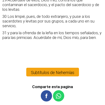
29 Acuérdate de ellos, Dios mío, contra los que
contaminan el sacerdocio, y el pacto del sacerdocio y de
los levitas.
30 Los limpié, pues, de todo extranjero, y puse a los
sacerdotes y levitas por sus grupos, a cada uno en su
servicio;
31 y para la ofrenda de la leña en los tiempos señalados, y
para las primicias. Acuérdate de mí, Dios mío, para bien.
Subtítulos de Nehemías
Comparte esta pagina