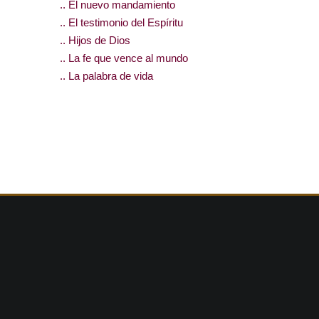
.. El nuevo mandamiento
.. El testimonio del Espíritu
.. Hijos de Dios
.. La fe que vence al mundo
.. La palabra de vida