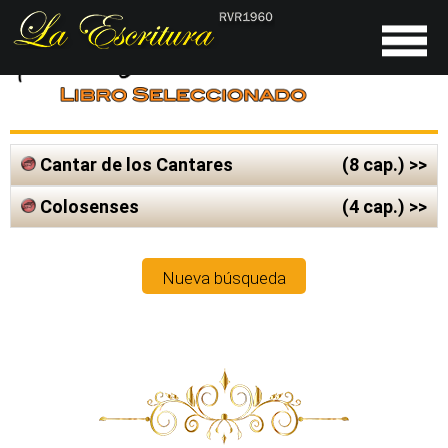
Cantar de los Cantares
(8 cap.) >>
Colosenses
(4 cap.) >>
Nueva búsqueda