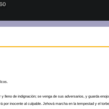
lcos.
y lleno de indignación; se venga de sus adversarios, y guarda enoj
rá por inocente al culpable. Jehová marcha en la tempestad y el torbel