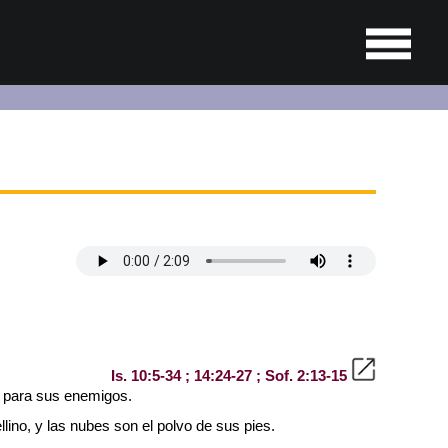
Is. 10:5-34 ; 14:24-27 ; Sof. 2:13-15
o para sus enemigos.
lino, y las nubes son el polvo de sus pies.