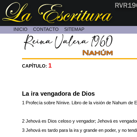
INICIO
CONTACTO
SITEMAP
Contacte con Nosotros
1
CAPÍTULO:
La ira vengadora de Dios
1 Profecía sobre Nínive. Libro de la visión de Nahum de E
2 Jehová es Dios celoso y vengador; Jehová es vengador 
3 Jehová es tardo para la ira y grande en poder, y no tend