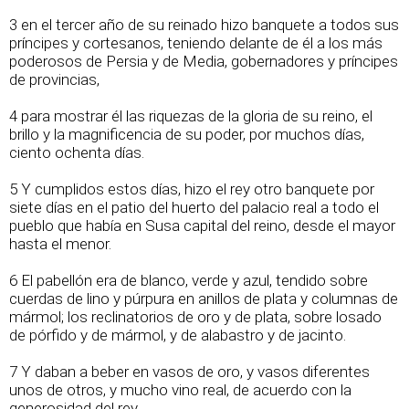
3 en el tercer año de su reinado hizo banquete a todos sus
príncipes y cortesanos, teniendo delante de él a los más
poderosos de Persia y de Media, gobernadores y príncipes
de provincias,
4 para mostrar él las riquezas de la gloria de su reino, el
brillo y la magnificencia de su poder, por muchos días,
ciento ochenta días.
5 Y cumplidos estos días, hizo el rey otro banquete por
siete días en el patio del huerto del palacio real a todo el
pueblo que había en Susa capital del reino, desde el mayor
hasta el menor.
6 El pabellón era de blanco, verde y azul, tendido sobre
cuerdas de lino y púrpura en anillos de plata y columnas de
mármol; los reclinatorios de oro y de plata, sobre losado
de pórfido y de mármol, y de alabastro y de jacinto.
7 Y daban a beber en vasos de oro, y vasos diferentes
unos de otros, y mucho vino real, de acuerdo con la
generosidad del rey.