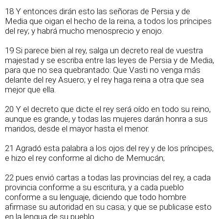
18 Y entonces dirán esto las señoras de Persia y de
Media que oigan el hecho de la reina, a todos los príncipes
del rey; y habrá mucho menosprecio y enojo.
19 Si parece bien al rey, salga un decreto real de vuestra
majestad y se escriba entre las leyes de Persia y de Media,
para que no sea quebrantado: Que Vasti no venga más
delante del rey Asuero; y el rey haga reina a otra que sea
mejor que ella.
20 Y el decreto que dicte el rey será oído en todo su reino,
aunque es grande, y todas las mujeres darán honra a sus
maridos, desde el mayor hasta el menor.
21 Agradó esta palabra a los ojos del rey y de los príncipes,
e hizo el rey conforme al dicho de Memucán;
22 pues envió cartas a todas las provincias del rey, a cada
provincia conforme a su escritura, y a cada pueblo
conforme a su lenguaje, diciendo que todo hombre
afirmase su autoridad en su casa; y que se publicase esto
en la lengua de su pueblo.