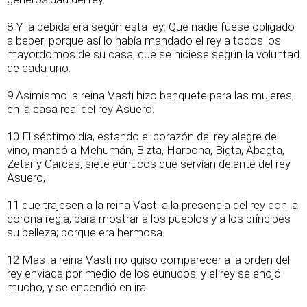
8 Y la bebida era según esta ley: Que nadie fuese obligado
a beber; porque así lo había mandado el rey a todos los
mayordomos de su casa, que se hiciese según la voluntad
de cada uno.
9 Asimismo la reina Vasti hizo banquete para las mujeres,
en la casa real del rey Asuero.
10 El séptimo día, estando el corazón del rey alegre del
vino, mandó a Mehumán, Bizta, Harbona, Bigta, Abagta,
Zetar y Carcas, siete eunucos que servían delante del rey
Asuero,
11 que trajesen a la reina Vasti a la presencia del rey con la
corona regia, para mostrar a los pueblos y a los príncipes
su belleza; porque era hermosa.
12 Mas la reina Vasti no quiso comparecer a la orden del
rey enviada por medio de los eunucos; y el rey se enojó
mucho, y se encendió en ira.