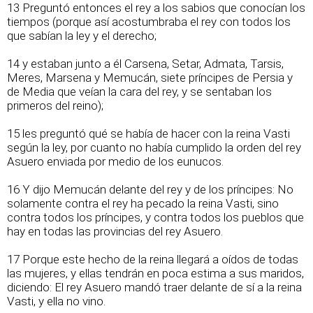
13 Preguntó entonces el rey a los sabios que conocían los
tiempos (porque así acostumbraba el rey con todos los
que sabían la ley y el derecho;
14 y estaban junto a él Carsena, Setar, Admata, Tarsis,
Meres, Marsena y Memucán, siete príncipes de Persia y
de Media que veían la cara del rey, y se sentaban los
primeros del reino);
15 les preguntó qué se había de hacer con la reina Vasti
según la ley, por cuanto no había cumplido la orden del rey
Asuero enviada por medio de los eunucos.
16 Y dijo Memucán delante del rey y de los príncipes: No
solamente contra el rey ha pecado la reina Vasti, sino
contra todos los príncipes, y contra todos los pueblos que
hay en todas las provincias del rey Asuero.
17 Porque este hecho de la reina llegará a oídos de todas
las mujeres, y ellas tendrán en poca estima a sus maridos,
diciendo: El rey Asuero mandó traer delante de sí a la reina
Vasti, y ella no vino.