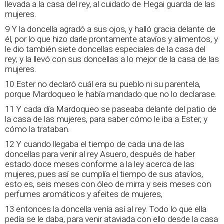
llevada a la casa del rey, al cuidado de Hegai guarda de las
mujeres.
9 Y la doncella agradó a sus ojos, y halló gracia delante de
él, por lo que hizo darle prontamente atavíos y alimentos, y
le dio también siete doncellas especiales de la casa del
rey; y la llevó con sus doncellas a lo mejor de la casa de las
mujeres.
10 Ester no declaró cuál era su pueblo ni su parentela,
porque Mardoqueo le había mandado que no lo declarase.
11 Y cada día Mardoqueo se paseaba delante del patio de
la casa de las mujeres, para saber cómo le iba a Ester, y
cómo la trataban.
12 Y cuando llegaba el tiempo de cada una de las
doncellas para venir al rey Asuero, después de haber
estado doce meses conforme a la ley acerca de las
mujeres, pues así se cumplía el tiempo de sus atavíos,
esto es, seis meses con óleo de mirra y seis meses con
perfumes aromáticos y afeites de mujeres,
13 entonces la doncella venía así al rey. Todo lo que ella
pedía se le daba, para venir ataviada con ello desde la casa