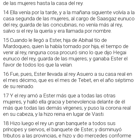
de las mujeres hasta la casa del rey.
14 Ella venía por la tarde, y a la mañana siguiente volvía a la
casa segunda de las mujeres, al cargo de Saasgaz eunuco
del rey, guarda de las concubinas; no venía más al rey,
salvo si el rey la quería y era llamada por nombre.
15 Cuando le llegó a Ester, hija de Abihail tío de
Mardoqueo, quien la había tomado por hija, el tiempo de
venir al rey, ninguna cosa procuró sino lo que dijo Hegai
eunuco del rey, guarda de las mujeres; y ganaba Ester el
favor de todos los que la veían.
16 Fue, pues, Ester llevada al rey Asuero a su casa real en
el mes décimo, que es el mes de Tebet, en el año séptimo
de su reinado.
17 Y el rey amó a Ester más que a todas las otras
mujeres, y halló ella gracia y benevolencia delante de él
más que todas las demás vírgenes; y puso la corona real
en su cabeza, y la hizo reina en lugar de Vasti.
18 Hizo luego el rey un gran banquete a todos sus
príncipes y siervos, el banquete de Ester; y disminuyó
tributos a las provincias, e hizo y dio mercedes conforme