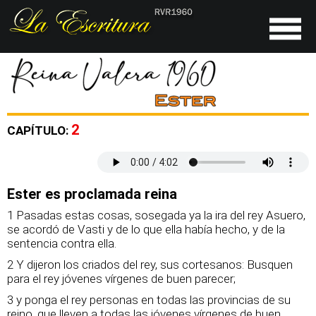
2
CAPÍTULO:
Ester es proclamada reina
1 Pasadas estas cosas, sosegada ya la ira del rey Asuero,
se acordó de Vasti y de lo que ella había hecho, y de la
sentencia contra ella.
2 Y dijeron los criados del rey, sus cortesanos: Busquen
para el rey jóvenes vírgenes de buen parecer;
3 y ponga el rey personas en todas las provincias de su
reino, que lleven a todas las jóvenes vírgenes de buen