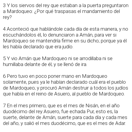
3 Y los siervos del rey que estaban a la puerta preguntaron
a Mardoqueo: ¿Por qué traspasas el mandamiento del
rey?
4 Aconteció que hablándole cada día de esta manera, y no
escuchándolos él, lo denunciaron a Amán, para ver si
Mardoqueo se mantendría firme en su dicho; porque ya él
les había declarado que era judío.
5 Y vio Amán que Mardoqueo ni se arrodillaba ni se
humillaba delante de él; y se llenó de ira.
6 Pero tuvo en poco poner mano en Mardoqueo
solamente, pues ya le habían declarado cuál era el pueblo
de Mardoqueo; y procuró Amán destruir a todos los judíos
que había en el reino de Asuero, al pueblo de Mardoqueo.
7 En el mes primero, que es el mes de Nisán, en el año
duodécimo del rey Asuero, fue echada Pur, esto es, la
suerte, delante de Amán, suerte para cada día y cada mes
del año; y salió el mes duodécimo, que es el mes de Adar.