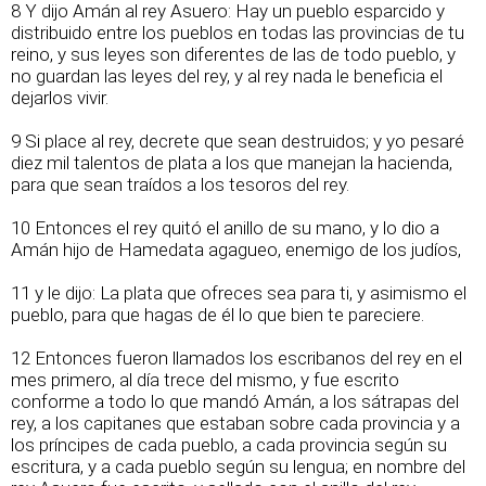
8 Y dijo Amán al rey Asuero: Hay un pueblo esparcido y
distribuido entre los pueblos en todas las provincias de tu
reino, y sus leyes son diferentes de las de todo pueblo, y
no guardan las leyes del rey, y al rey nada le beneficia el
dejarlos vivir.
9 Si place al rey, decrete que sean destruidos; y yo pesaré
diez mil talentos de plata a los que manejan la hacienda,
para que sean traídos a los tesoros del rey.
10 Entonces el rey quitó el anillo de su mano, y lo dio a
Amán hijo de Hamedata agagueo, enemigo de los judíos,
11 y le dijo: La plata que ofreces sea para ti, y asimismo el
pueblo, para que hagas de él lo que bien te pareciere.
12 Entonces fueron llamados los escribanos del rey en el
mes primero, al día trece del mismo, y fue escrito
conforme a todo lo que mandó Amán, a los sátrapas del
rey, a los capitanes que estaban sobre cada provincia y a
los príncipes de cada pueblo, a cada provincia según su
escritura, y a cada pueblo según su lengua; en nombre del