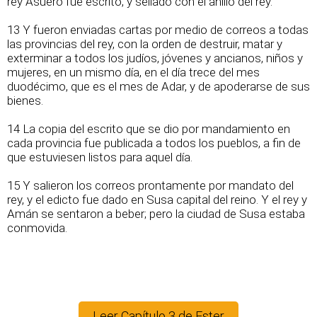
rey Asuero fue escrito, y sellado con el anillo del rey.
13 Y fueron enviadas cartas por medio de correos a todas
las provincias del rey, con la orden de destruir, matar y
exterminar a todos los judíos, jóvenes y ancianos, niños y
mujeres, en un mismo día, en el día trece del mes
duodécimo, que es el mes de Adar, y de apoderarse de sus
bienes.
14 La copia del escrito que se dio por mandamiento en
cada provincia fue publicada a todos los pueblos, a fin de
que estuviesen listos para aquel día.
15 Y salieron los correos prontamente por mandato del
rey, y el edicto fue dado en Susa capital del reino. Y el rey y
Amán se sentaron a beber; pero la ciudad de Susa estaba
conmovida.
Leer Capítulo 3 de Ester