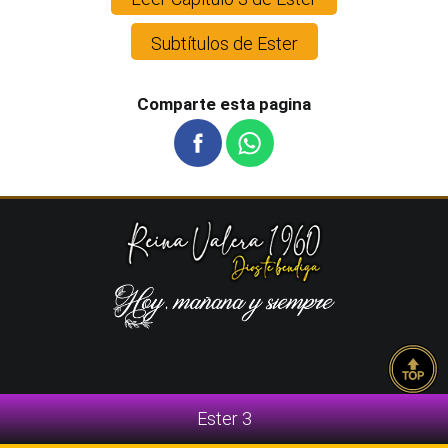
Subtítulos de Ester
Comparte esta pagina
Ester 3