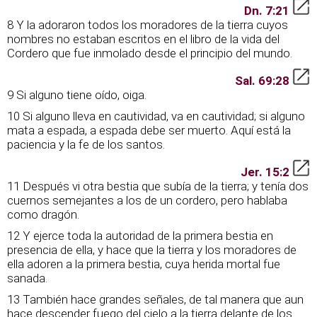
Dn. 7:21
8 Y la adoraron todos los moradores de la tierra cuyos
nombres no estaban escritos en el libro de la vida del
Cordero que fue inmolado desde el principio del mundo.
Sal. 69:28
9 Si alguno tiene oído, oiga.
10 Si alguno lleva en cautividad, va en cautividad; si alguno
mata a espada, a espada debe ser muerto. Aquí está la
paciencia y la fe de los santos.
Jer. 15:2
11 Después vi otra bestia que subía de la tierra; y tenía dos
cuernos semejantes a los de un cordero, pero hablaba
como dragón.
12 Y ejerce toda la autoridad de la primera bestia en
presencia de ella, y hace que la tierra y los moradores de
ella adoren a la primera bestia, cuya herida mortal fue
sanada.
13 También hace grandes señales, de tal manera que aun
hace descender fuego del cielo a la tierra delante de los