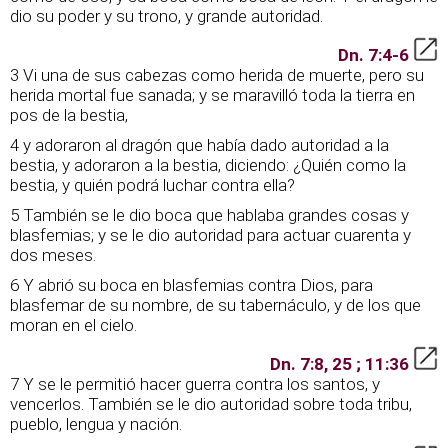
dio su poder y su trono, y grande autoridad.
Dn. 7:4-6
3 Vi una de sus cabezas como herida de muerte, pero su
herida mortal fue sanada; y se maravilló toda la tierra en
pos de la bestia,
4 y adoraron al dragón que había dado autoridad a la
bestia, y adoraron a la bestia, diciendo: ¿Quién como la
bestia, y quién podrá luchar contra ella?
5 También se le dio boca que hablaba grandes cosas y
blasfemias; y se le dio autoridad para actuar cuarenta y
dos meses.
6 Y abrió su boca en blasfemias contra Dios, para
blasfemar de su nombre, de su tabernáculo, y de los que
moran en el cielo.
Dn. 7:8, 25 ; 11:36
7 Y se le permitió hacer guerra contra los santos, y
vencerlos. También se le dio autoridad sobre toda tribu,
pueblo, lengua y nación.