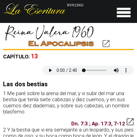
13
CAPÍTULO:
Las dos bestias
1 Me paré sobre la arena del mar, y vi subir del mar una
bestia que tenía siete cabezas y diez cuernos; y en sus
cuernos diez diademas; y sobre sus cabezas, un nombre
blasfemo.
Dn. 7:3 ; Ap. 17:3, 7-12
2 Y la bestia que vi era semejante a un leopardo, y sus pies
como de oso, y su boca como boca de león. Y el dragón le