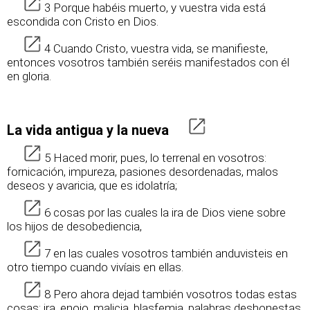
3 Porque habéis muerto, y vuestra vida está
escondida con Cristo en Dios.
4 Cuando Cristo, vuestra vida, se manifieste,
entonces vosotros también seréis manifestados con él
en gloria.
La vida antigua y la nueva
5 Haced morir, pues, lo terrenal en vosotros:
fornicación, impureza, pasiones desordenadas, malos
deseos y avaricia, que es idolatría;
6 cosas por las cuales la ira de Dios viene sobre
los hijos de desobediencia,
7 en las cuales vosotros también anduvisteis en
otro tiempo cuando vivíais en ellas.
8 Pero ahora dejad también vosotros todas estas
cosas: ira, enojo, malicia, blasfemia, palabras deshonestas