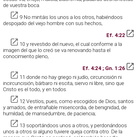
de vuestra boca.
9 No mintáis los unos a los otros, habiéndoos
despojado del viejo hombre con sus hechos,
Ef. 4:22
10 y revestido del nuevo, el cual conforme a la
imagen del que lo creó se va renovando hasta el
conocimiento pleno,
Ef. 4:24 ; Gn. 1:26
11 donde no hay griego ni judío, circuncisión ni
incircuncisión, bárbaro ni escita, siervo ni libre, sino que
Cristo es el todo, y en todos.
12 Vestíos, pues, como escogidos de Dios, santos
y amados, de entrañable misericordia, de benignidad, de
humildad, de mansedumbre, de paciencia;
13 soportándoos unos a otros, y perdonándoos
unos a otros si alguno tuviere queja contra otro. De la