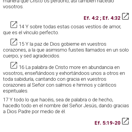
manera que Cristo os perdonó, así también hacedlo
vosotros.
Ef. 4:2 ; Ef. 4:32
14 Y sobre todas estas cosas vestíos de amor,
que es el vínculo perfecto.
15 Y la paz de Dios gobierne en vuestros
corazones, a la que asimismo fuisteis llamados en un solo
cuerpo; y sed agradecidos.
16 La palabra de Cristo more en abundancia en
vosotros, enseñándoos y exhortándoos unos a otros en
toda sabiduría, cantando con gracia en vuestros
corazones al Señor con salmos e himnos y cánticos
espirituales.
17 Y todo lo que hacéis, sea de palabra o de hecho,
hacedlo todo en el nombre del Señor Jesús, dando gracias
a Dios Padre por medio de él.
Ef. 5:19-20