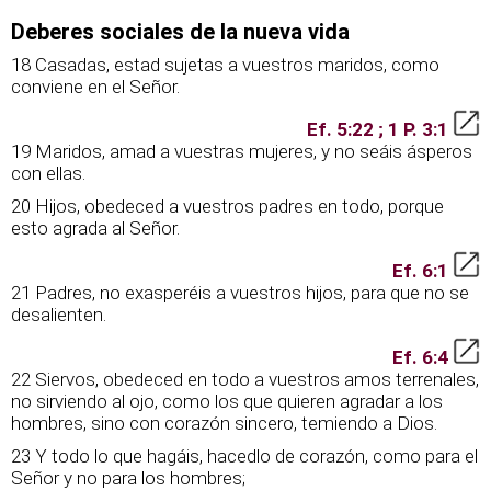
Deberes sociales de la nueva vida
18 Casadas, estad sujetas a vuestros maridos, como
conviene en el Señor.
Ef. 5:22 ; 1 P. 3:1
19 Maridos, amad a vuestras mujeres, y no seáis ásperos
con ellas.
20 Hijos, obedeced a vuestros padres en todo, porque
esto agrada al Señor.
Ef. 6:1
21 Padres, no exasperéis a vuestros hijos, para que no se
desalienten.
Ef. 6:4
22 Siervos, obedeced en todo a vuestros amos terrenales,
no sirviendo al ojo, como los que quieren agradar a los
hombres, sino con corazón sincero, temiendo a Dios.
23 Y todo lo que hagáis, hacedlo de corazón, como para el
Señor y no para los hombres;