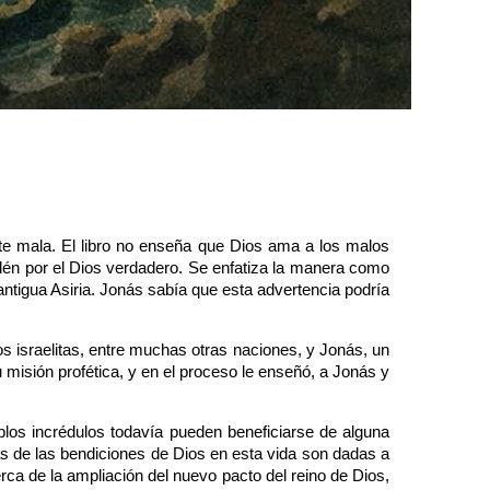
nte mala. El libro no enseña que Dios ama a los malos
dén por el Dios verdadero. Se enfatiza la manera como
 antigua Asiria. Jonás sabía que esta advertencia podría
os israelitas, entre muchas otras naciones, y Jonás, un
u misión profética, y en el proceso le enseñó, a Jonás y
blos incrédulos todavía pueden beneficiarse de alguna
as de las bendiciones de Dios en esta vida son dadas a
rca de la ampliación del nuevo pacto del reino de Dios,