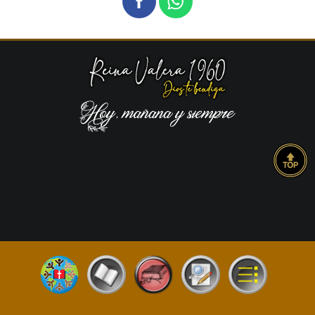
Copyright © 2026 La Escritura | RVR1960