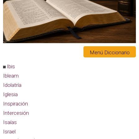
Menú Diccionario
Ibis
Ibleam
Idolatría
Iglesia
Inspiración
Intercesión
Isaías
Israel