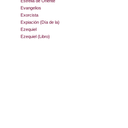
Estrella de Oriente
Evangelios
Exorcista
Expiación (Día de la)
Ezequiel
Ezequiel (Libro)