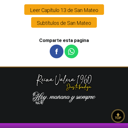
Leer Capítulo 13 de San Mateo
Subtítulos de San Mateo
Comparte esta pagina