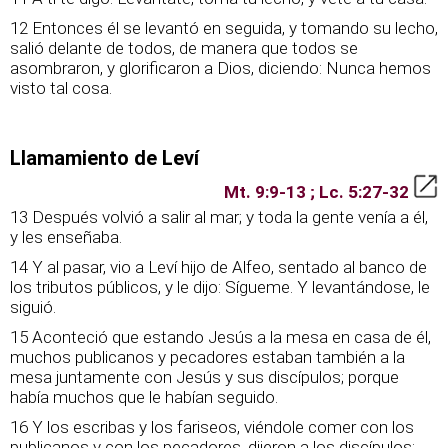
12 Entonces él se levantó en seguida, y tomando su lecho,
salió delante de todos, de manera que todos se
asombraron, y glorificaron a Dios, diciendo: Nunca hemos
visto tal cosa.
Llamamiento de Leví
Mt. 9:9-13 ; Lc. 5:27-32
13 Después volvió a salir al mar; y toda la gente venía a él,
y les enseñaba.
14 Y al pasar, vio a Leví hijo de Alfeo, sentado al banco de
los tributos públicos, y le dijo: Sígueme. Y levantándose, le
siguió.
15 Aconteció que estando Jesús a la mesa en casa de él,
muchos publicanos y pecadores estaban también a la
mesa juntamente con Jesús y sus discípulos; porque
había muchos que le habían seguido.
16 Y los escribas y los fariseos, viéndole comer con los
publicanos y con los pecadores, dijeron a los discípulos: