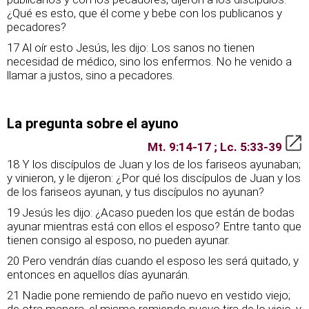
¿Qué es esto, que él come y bebe con los publicanos y
pecadores?
17 Al oír esto Jesús, les dijo: Los sanos no tienen
necesidad de médico, sino los enfermos. No he venido a
llamar a justos, sino a pecadores.
La pregunta sobre el ayuno
Mt. 9:14-17 ; Lc. 5:33-39
18 Y los discípulos de Juan y los de los fariseos ayunaban;
y vinieron, y le dijeron: ¿Por qué los discípulos de Juan y los
de los fariseos ayunan, y tus discípulos no ayunan?
19 Jesús les dijo: ¿Acaso pueden los que están de bodas
ayunar mientras está con ellos el esposo? Entre tanto que
tienen consigo al esposo, no pueden ayunar.
20 Pero vendrán días cuando el esposo les será quitado, y
entonces en aquellos días ayunarán.
21 Nadie pone remiendo de paño nuevo en vestido viejo;