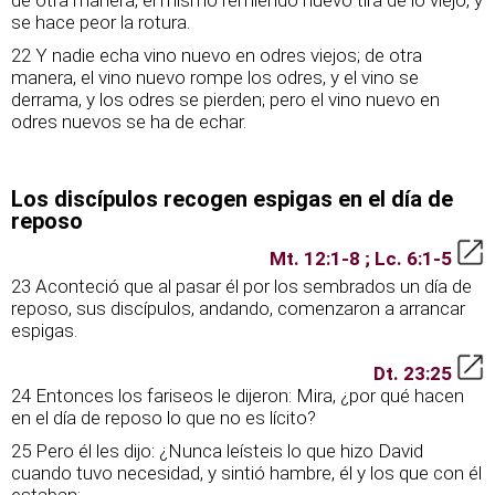
de otra manera, el mismo remiendo nuevo tira de lo viejo, y
se hace peor la rotura.
22 Y nadie echa vino nuevo en odres viejos; de otra
manera, el vino nuevo rompe los odres, y el vino se
derrama, y los odres se pierden; pero el vino nuevo en
odres nuevos se ha de echar.
Los discípulos recogen espigas en el día de
reposo
Mt. 12:1-8 ; Lc. 6:1-5
23 Aconteció que al pasar él por los sembrados un día de
reposo, sus discípulos, andando, comenzaron a arrancar
espigas.
Dt. 23:25
24 Entonces los fariseos le dijeron: Mira, ¿por qué hacen
en el día de reposo lo que no es lícito?
25 Pero él les dijo: ¿Nunca leísteis lo que hizo David
cuando tuvo necesidad, y sintió hambre, él y los que con él