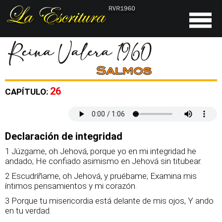
26
CAPÍTULO:
Declaración de integridad
1 Júzgame, oh Jehová, porque yo en mi integridad he
andado; He confiado asimismo en Jehová sin titubear.
2 Escudríñame, oh Jehová, y pruébame; Examina mis
íntimos pensamientos y mi corazón.
3 Porque tu misericordia está delante de mis ojos, Y ando
en tu verdad.