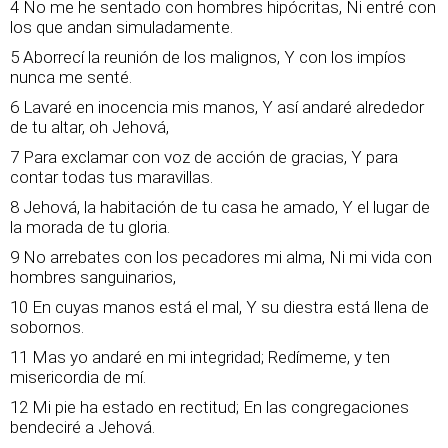
4 No me he sentado con hombres hipócritas, Ni entré con
los que andan simuladamente.
5 Aborrecí la reunión de los malignos, Y con los impíos
nunca me senté.
6 Lavaré en inocencia mis manos, Y así andaré alrededor
de tu altar, oh Jehová,
7 Para exclamar con voz de acción de gracias, Y para
contar todas tus maravillas.
8 Jehová, la habitación de tu casa he amado, Y el lugar de
la morada de tu gloria.
9 No arrebates con los pecadores mi alma, Ni mi vida con
hombres sanguinarios,
10 En cuyas manos está el mal, Y su diestra está llena de
sobornos.
11 Mas yo andaré en mi integridad; Redímeme, y ten
misericordia de mí.
12 Mi pie ha estado en rectitud; En las congregaciones
bendeciré a Jehová.