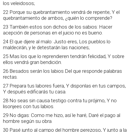
los veleidosos;
22 Porque su quebrantamiento vendrá de repente; Y el
quebrantamiento de ambos, ¿quién lo comprende?
23 También estos son dichos de los sabios: Hacer
acepción de personas en el juicio no es bueno.
24 El que dijere al malo: Justo eres, Los pueblos lo
maldecirán, y le detestarán las naciones;
25 Mas los que lo reprendieren tendrán felicidad, Y sobre
ellos vendrá gran bendición.
26 Besados serán los labios Del que responde palabras
rectas.
27 Prepara tus labores fuera, Y disponlas en tus campos,
Y después edificarás tu casa.
28 No seas sin causa testigo contra tu prójimo, Y no
lisonjees con tus labios.
29 No digas: Como me hizo, así le haré; Daré el pago al
hombre según su obra.
30 Pasé junto al campo del hombre perezoso, Y junto a la