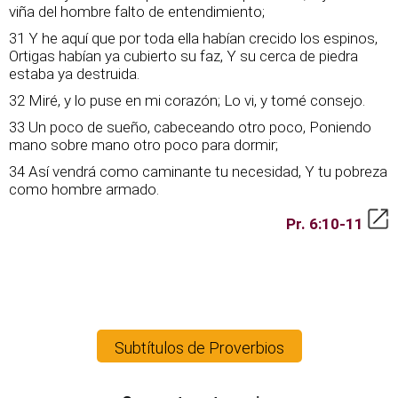
viña del hombre falto de entendimiento;
31 Y he aquí que por toda ella habían crecido los espinos,
Ortigas habían ya cubierto su faz, Y su cerca de piedra
estaba ya destruida.
32 Miré, y lo puse en mi corazón; Lo vi, y tomé consejo.
33 Un poco de sueño, cabeceando otro poco, Poniendo
mano sobre mano otro poco para dormir;
34 Así vendrá como caminante tu necesidad, Y tu pobreza
como hombre armado.
Pr. 6:10-11
Subtítulos de Proverbios