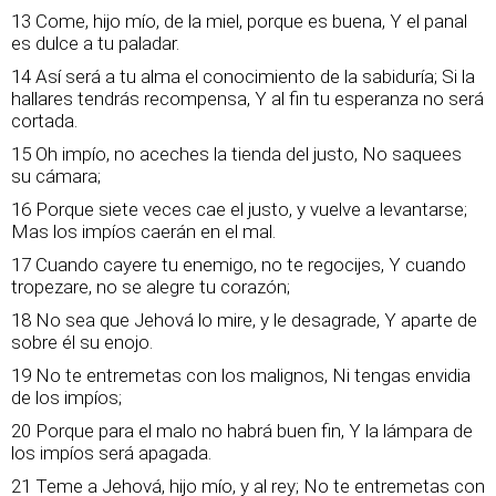
13 Come, hijo mío, de la miel, porque es buena, Y el panal
es dulce a tu paladar.
14 Así será a tu alma el conocimiento de la sabiduría; Si la
hallares tendrás recompensa, Y al fin tu esperanza no será
cortada.
15 Oh impío, no aceches la tienda del justo, No saquees
su cámara;
16 Porque siete veces cae el justo, y vuelve a levantarse;
Mas los impíos caerán en el mal.
17 Cuando cayere tu enemigo, no te regocijes, Y cuando
tropezare, no se alegre tu corazón;
18 No sea que Jehová lo mire, y le desagrade, Y aparte de
sobre él su enojo.
19 No te entremetas con los malignos, Ni tengas envidia
de los impíos;
20 Porque para el malo no habrá buen fin, Y la lámpara de
los impíos será apagada.
21 Teme a Jehová, hijo mío, y al rey; No te entremetas con