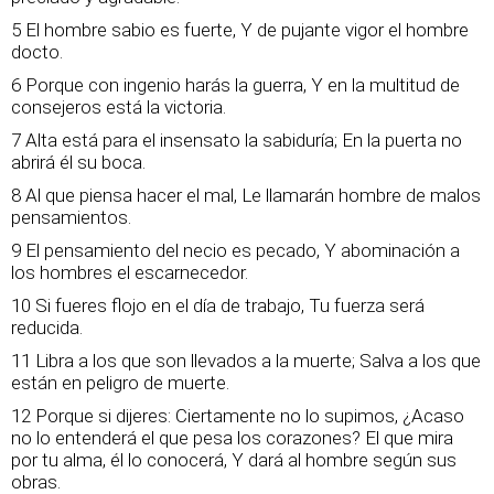
5 El hombre sabio es fuerte, Y de pujante vigor el hombre
docto.
6 Porque con ingenio harás la guerra, Y en la multitud de
consejeros está la victoria.
7 Alta está para el insensato la sabiduría; En la puerta no
abrirá él su boca.
8 Al que piensa hacer el mal, Le llamarán hombre de malos
pensamientos.
9 El pensamiento del necio es pecado, Y abominación a
los hombres el escarnecedor.
10 Si fueres flojo en el día de trabajo, Tu fuerza será
reducida.
11 Libra a los que son llevados a la muerte; Salva a los que
están en peligro de muerte.
12 Porque si dijeres: Ciertamente no lo supimos, ¿Acaso
no lo entenderá el que pesa los corazones? El que mira
por tu alma, él lo conocerá, Y dará al hombre según sus
obras.