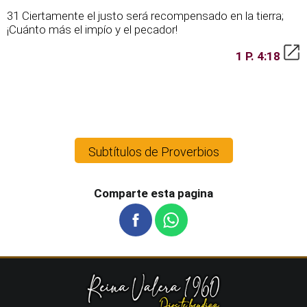
31 Ciertamente el justo será recompensado en la tierra;
¡Cuánto más el impío y el pecador!
1 P. 4:18
Subtítulos de Proverbios
Comparte esta pagina