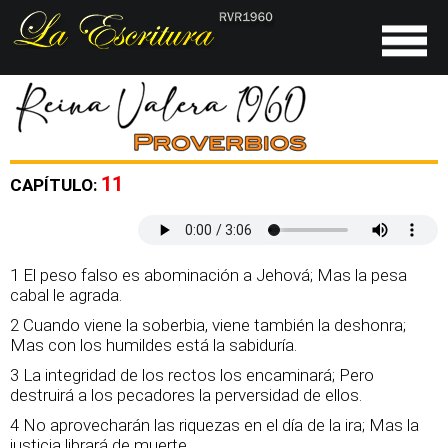
11
CAPÍTULO:
1 El peso falso es abominación a Jehová; Mas la pesa
cabal le agrada.
2 Cuando viene la soberbia, viene también la deshonra;
Mas con los humildes está la sabiduría.
3 La integridad de los rectos los encaminará; Pero
destruirá a los pecadores la perversidad de ellos.
4 No aprovecharán las riquezas en el día de la ira; Mas la
justicia librará de muerte.