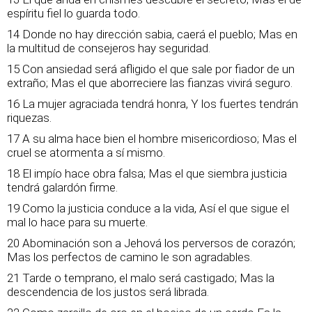
espíritu fiel lo guarda todo.
14 Donde no hay dirección sabia, caerá el pueblo; Mas en
la multitud de consejeros hay seguridad.
15 Con ansiedad será afligido el que sale por fiador de un
extraño; Mas el que aborreciere las fianzas vivirá seguro.
16 La mujer agraciada tendrá honra, Y los fuertes tendrán
riquezas.
17 A su alma hace bien el hombre misericordioso; Mas el
cruel se atormenta a sí mismo.
18 El impío hace obra falsa; Mas el que siembra justicia
tendrá galardón firme.
19 Como la justicia conduce a la vida, Así el que sigue el
mal lo hace para su muerte.
20 Abominación son a Jehová los perversos de corazón;
Mas los perfectos de camino le son agradables.
21 Tarde o temprano, el malo será castigado; Mas la
descendencia de los justos será librada.