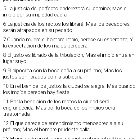
5 La justicia del perfecto enderezará su camino; Mas el
impío por su impiedad caerá.
6 La justicia de los rectos los librará; Mas los pecadores
serán atrapados en su pecado.
7 Cuando muere el hombre impío, perece su esperanza; Y
la expectación de los malos perecerá.
8 El justo es librado de la tribulación; Mas el impío entra en
lugar suyo.
9 El hipócrita con la boca daña a su prójimo; Mas los
justos son librados con la sabiduría.
10 En el bien de los justos la ciudad se alegra; Mas cuando
los impíos perecen hay fiesta.
11 Por la bendición de los rectos la ciudad será
engrandecida; Mas por la boca de los impíos será
trastornada.
12 El que carece de entendimiento menosprecia a su
prójimo; Mas el hombre prudente calla.
13 El que anda en chismes descubre el secreto; Mas el de