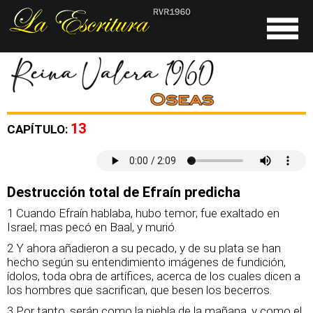
13
CAPÍTULO:
Destrucción total de Efraín predicha
1 Cuando Efraín hablaba, hubo temor; fue exaltado en
Israel; mas pecó en Baal, y murió.
2 Y ahora añadieron a su pecado, y de su plata se han
hecho según su entendimiento imágenes de fundición,
ídolos, toda obra de artífices, acerca de los cuales dicen a
los hombres que sacrifican, que besen los becerros.
3 Por tanto, serán como la niebla de la mañana, y como el