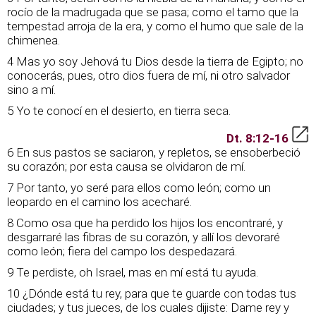
rocío de la madrugada que se pasa; como el tamo que la
tempestad arroja de la era, y como el humo que sale de la
chimenea.
4 Mas yo soy Jehová tu Dios desde la tierra de Egipto; no
conocerás, pues, otro dios fuera de mí, ni otro salvador
sino a mí.
5 Yo te conocí en el desierto, en tierra seca.
Dt. 8:12-16
6 En sus pastos se saciaron, y repletos, se ensoberbeció
su corazón; por esta causa se olvidaron de mí.
7 Por tanto, yo seré para ellos como león; como un
leopardo en el camino los acecharé.
8 Como osa que ha perdido los hijos los encontraré, y
desgarraré las fibras de su corazón, y allí los devoraré
como león; fiera del campo los despedazará.
9 Te perdiste, oh Israel, mas en mí está tu ayuda.
10 ¿Dónde está tu rey, para que te guarde con todas tus
ciudades; y tus jueces, de los cuales dijiste: Dame rey y