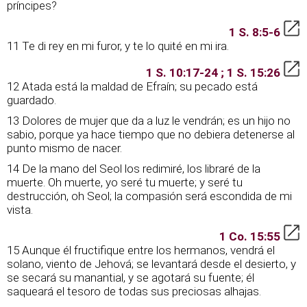
príncipes?
1 S. 8:5-6
11 Te di rey en mi furor, y te lo quité en mi ira.
1 S. 10:17-24 ; 1 S. 15:26
12 Atada está la maldad de Efraín; su pecado está
guardado.
13 Dolores de mujer que da a luz le vendrán; es un hijo no
sabio, porque ya hace tiempo que no debiera detenerse al
punto mismo de nacer.
14 De la mano del Seol los redimiré, los libraré de la
muerte. Oh muerte, yo seré tu muerte; y seré tu
destrucción, oh Seol; la compasión será escondida de mi
vista.
1 Co. 15:55
15 Aunque él fructifique entre los hermanos, vendrá el
solano, viento de Jehová; se levantará desde el desierto, y
se secará su manantial, y se agotará su fuente; él
saqueará el tesoro de todas sus preciosas alhajas.