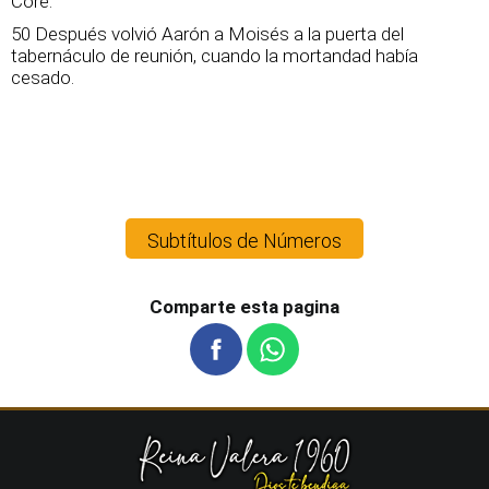
Coré.
50 Después volvió Aarón a Moisés a la puerta del
tabernáculo de reunión, cuando la mortandad había
cesado.
Subtítulos de Números
Comparte esta pagina