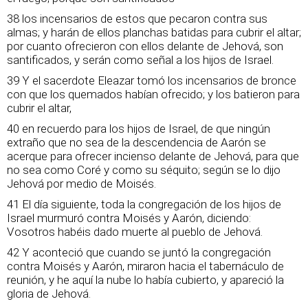
38 los incensarios de estos que pecaron contra sus
almas; y harán de ellos planchas batidas para cubrir el altar;
por cuanto ofrecieron con ellos delante de Jehová, son
santificados, y serán como señal a los hijos de Israel.
39 Y el sacerdote Eleazar tomó los incensarios de bronce
con que los quemados habían ofrecido; y los batieron para
cubrir el altar,
40 en recuerdo para los hijos de Israel, de que ningún
extraño que no sea de la descendencia de Aarón se
acerque para ofrecer incienso delante de Jehová, para que
no sea como Coré y como su séquito; según se lo dijo
Jehová por medio de Moisés.
41 El día siguiente, toda la congregación de los hijos de
Israel murmuró contra Moisés y Aarón, diciendo:
Vosotros habéis dado muerte al pueblo de Jehová.
42 Y aconteció que cuando se juntó la congregación
contra Moisés y Aarón, miraron hacia el tabernáculo de
reunión, y he aquí la nube lo había cubierto, y apareció la
gloria de Jehová.