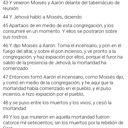
43 Y vinieron Moisés y Aarón delante del tabernáculo de
reunión.
44 Y Jehová habló a Moisés, diciendo:
45 Apartaos de en medio de esta congregación, y los
consumiré en un momento. Y ellos se postraron sobre
sus rostros.
46 Y dijo Moisés a Aarón: Toma el incensario, y pon en él
fuego del altar, y sobre él pon incienso, y ve pronto a la
congregación, y haz expiación por ellos, porque el furor ha
salido de la presencia de Jehová; la mortandad ha
comenzado.
47 Entonces tomó Aarón el incensario, como Moisés dijo,
y corrió en medio de la congregación; y he aquí que la
mortandad había comenzado en el pueblo; y él puso
incienso, e hizo expiación por el pueblo,
48 y se puso entre los muertos y los vivos; y cesó la
mortandad.
49 Y los que murieron en aquella mortandad fueron
catorce mil setecientos, sin los muertos por la rebelión de