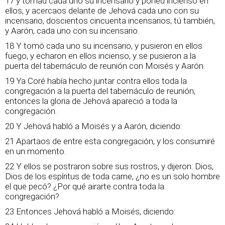
17 y tomad cada uno su incensario y poned incienso en
ellos, y acercaos delante de Jehová cada uno con su
incensario, doscientos cincuenta incensarios; tú también,
y Aarón, cada uno con su incensario.
18 Y tomó cada uno su incensario, y pusieron en ellos
fuego, y echaron en ellos incienso, y se pusieron a la
puerta del tabernáculo de reunión con Moisés y Aarón.
19 Ya Coré había hecho juntar contra ellos toda la
congregación a la puerta del tabernáculo de reunión;
entonces la gloria de Jehová apareció a toda la
congregación.
20 Y Jehová habló a Moisés y a Aarón, diciendo:
21 Apartaos de entre esta congregación, y los consumiré
en un momento.
22 Y ellos se postraron sobre sus rostros, y dijeron: Dios,
Dios de los espíritus de toda carne, ¿no es un solo hombre
el que pecó? ¿Por qué airarte contra toda la
congregación?
23 Entonces Jehová habló a Moisés, diciendo: