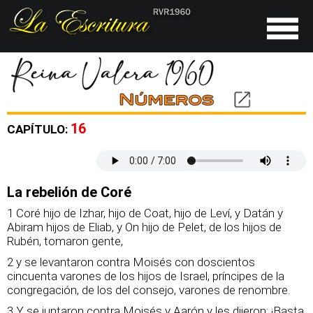
16
CAPÍTULO:
La rebelión de Coré
1 Coré hijo de Izhar, hijo de Coat, hijo de Leví, y Datán y
Abiram hijos de Eliab, y On hijo de Pelet, de los hijos de
Rubén, tomaron gente,
2 y se levantaron contra Moisés con doscientos
cincuenta varones de los hijos de Israel, príncipes de la
congregación, de los del consejo, varones de renombre.
3 Y se juntaron contra Moisés y Aarón y les dijeron: ¡Basta