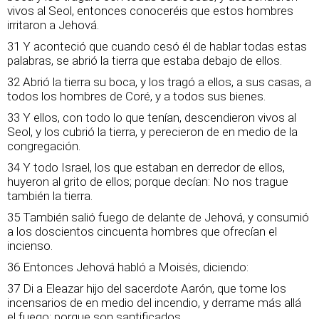
vivos al Seol, entonces conoceréis que estos hombres
irritaron a Jehová.
31 Y aconteció que cuando cesó él de hablar todas estas
palabras, se abrió la tierra que estaba debajo de ellos.
32 Abrió la tierra su boca, y los tragó a ellos, a sus casas, a
todos los hombres de Coré, y a todos sus bienes.
33 Y ellos, con todo lo que tenían, descendieron vivos al
Seol, y los cubrió la tierra, y perecieron de en medio de la
congregación.
34 Y todo Israel, los que estaban en derredor de ellos,
huyeron al grito de ellos; porque decían: No nos trague
también la tierra.
35 También salió fuego de delante de Jehová, y consumió
a los doscientos cincuenta hombres que ofrecían el
incienso.
36 Entonces Jehová habló a Moisés, diciendo:
37 Di a Eleazar hijo del sacerdote Aarón, que tome los
incensarios de en medio del incendio, y derrame más allá
el fuego; porque son santificados