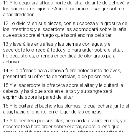
11 Y lo degollará al lado norte del altar delante de Jehová; y
los sacerdotes hijos de Aarón rociarán su sangre sobre el
altar alrededor.
12 Lo dividirá en sus piezas, con su cabeza y la grosura de
los intestinos; y el sacerdote las acomodará sobre la leña
que está sobre el fuego que habrá encima del altar;
13 y lavará las entrañas y las piernas con agua; y el
sacerdote lo ofrecerá todo, y lo hará arder sobre el altar;
holocausto es, ofrenda encendida de olor grato para
Jehová.
14 Si la ofrenda para Jehová fuere holocausto de aves,
presentará su ofrenda de tórtolas, o de palominos.
15 Y el sacerdote la ofrecerá sobre el altar, y le quitará la
cabeza, y hará que arda en el altar; y su sangre será
exprimida sobre la pared del altar.
16 Y le quitará el buche y las plumas, lo cual echará junto al
altar, hacia el oriente, en el lugar de las cenizas.
17 Y la henderá por sus alas, pero no la dividirá en dos; y el
sacerdote la hará arder sobre el altar, sobre la leña que