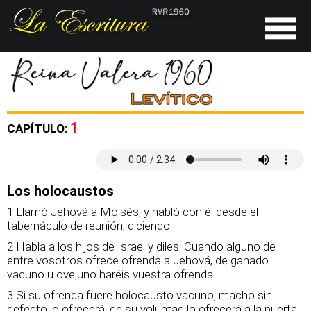
1
CAPÍTULO:
Los holocaustos
1 Llamó Jehová a Moisés, y habló con él desde el
tabernáculo de reunión, diciendo:
2 Habla a los hijos de Israel y diles: Cuando alguno de
entre vosotros ofrece ofrenda a Jehová, de ganado
vacuno u ovejuno haréis vuestra ofrenda.
3 Si su ofrenda fuere holocausto vacuno, macho sin
defecto lo ofrecerá; de su voluntad lo ofrecerá a la puerta