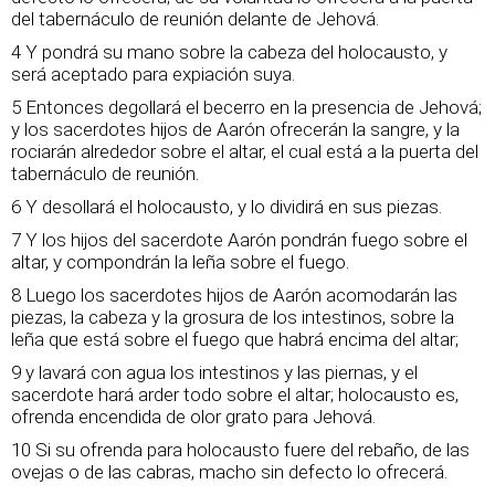
del tabernáculo de reunión delante de Jehová.
4 Y pondrá su mano sobre la cabeza del holocausto, y
será aceptado para expiación suya.
5 Entonces degollará el becerro en la presencia de Jehová;
y los sacerdotes hijos de Aarón ofrecerán la sangre, y la
rociarán alrededor sobre el altar, el cual está a la puerta del
tabernáculo de reunión.
6 Y desollará el holocausto, y lo dividirá en sus piezas.
7 Y los hijos del sacerdote Aarón pondrán fuego sobre el
altar, y compondrán la leña sobre el fuego.
8 Luego los sacerdotes hijos de Aarón acomodarán las
piezas, la cabeza y la grosura de los intestinos, sobre la
leña que está sobre el fuego que habrá encima del altar;
9 y lavará con agua los intestinos y las piernas, y el
sacerdote hará arder todo sobre el altar; holocausto es,
ofrenda encendida de olor grato para Jehová.
10 Si su ofrenda para holocausto fuere del rebaño, de las
ovejas o de las cabras, macho sin defecto lo ofrecerá.