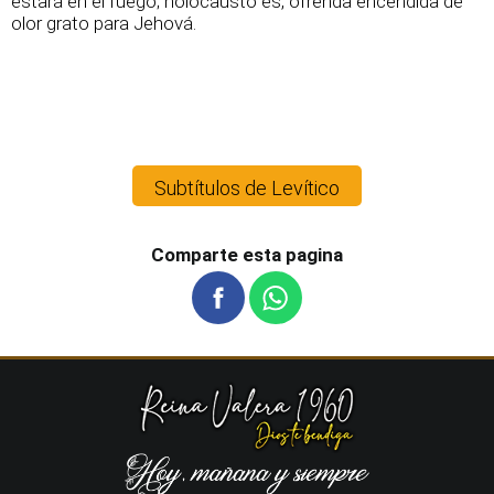
estará en el fuego; holocausto es, ofrenda encendida de
olor grato para Jehová.
Subtítulos de Levítico
Comparte esta pagina