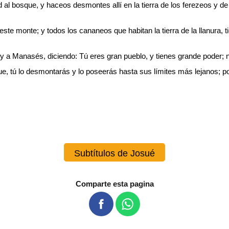
 al bosque, y haceos desmontes allí en la tierra de los ferezeos y de
este monte; y todos los cananeos que habitan la tierra de la llanura,
y a Manasés, diciendo: Tú eres gran pueblo, y tienes grande poder; n
, tú lo desmontarás y lo poseerás hasta sus límites más lejanos; po
Subtítulos de Josué
Comparte esta pagina