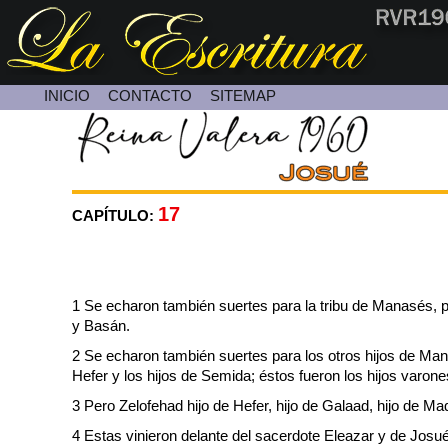
INICIO
CONTACTO
SITEMAP
Contacte con Nosotros
17
CAPÍTULO:
1 Se echaron también suertes para la tribu de Manasés, 
y Basán.
2 Se echaron también suertes para los otros hijos de Manas
Hefer y los hijos de Semida; éstos fueron los hijos varon
3 Pero Zelofehad hijo de Hefer, hijo de Galaad, hijo de Ma
4 Estas vinieron delante del sacerdote Eleazar y de Josu