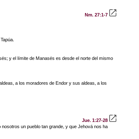
Nm. 27:1-7
 Tapúa.
asés; y el límite de Manasés es desde el norte del mismo
ldeas, a los moradores de Endor y sus aldeas, a los
Jue. 1:27-28
do nosotros un pueblo tan grande, y que Jehová nos ha