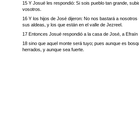
15 Y Josué les respondió: Si sois pueblo tan grande, subid
vosotros.
16 Y los hijos de José dijeron: No nos bastará a nosotros 
sus aldeas, y los que están en el valle de Jezreel.
17 Entonces Josué respondió a la casa de José, a Efraín 
18 sino que aquel monte será tuyo; pues aunque es bosque
herrados, y aunque sea fuerte.