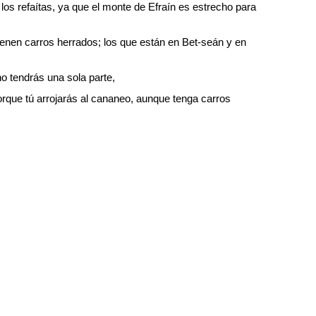
 los refaítas, ya que el monte de Efraín es estrecho para
 tienen carros herrados; los que están en Bet-seán y en
o tendrás una sola parte,
rque tú arrojarás al cananeo, aunque tenga carros