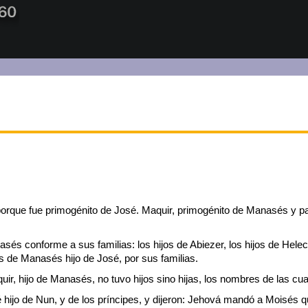
porque fue primogénito de José. Maquir, primogénito de Manasés y pa
és conforme a sus familias: los hijos de Abiezer, los hijos de Helec, l
es de Manasés hijo de José, por sus familias.
quir, hijo de Manasés, no tuvo hijos sino hijas, los nombres de las cu
é hijo de Nun, y de los príncipes, y dijeron: Jehová mandó a Moisés 