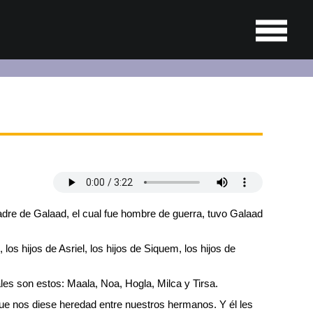
dre de Galaad, el cual fue hombre de guerra, tuvo Galaad
os hijos de Asriel, los hijos de Siquem, los hijos de
ales son estos: Maala, Noa, Hogla, Milca y Tirsa.
que nos diese heredad entre nuestros hermanos. Y él les