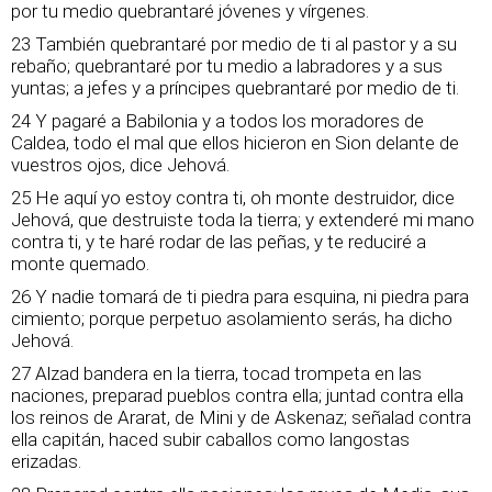
por tu medio quebrantaré jóvenes y vírgenes.
23 También quebrantaré por medio de ti al pastor y a su
rebaño; quebrantaré por tu medio a labradores y a sus
yuntas; a jefes y a príncipes quebrantaré por medio de ti.
24 Y pagaré a Babilonia y a todos los moradores de
Caldea, todo el mal que ellos hicieron en Sion delante de
vuestros ojos, dice Jehová.
25 He aquí yo estoy contra ti, oh monte destruidor, dice
Jehová, que destruiste toda la tierra; y extenderé mi mano
contra ti, y te haré rodar de las peñas, y te reduciré a
monte quemado.
26 Y nadie tomará de ti piedra para esquina, ni piedra para
cimiento; porque perpetuo asolamiento serás, ha dicho
Jehová.
27 Alzad bandera en la tierra, tocad trompeta en las
naciones, preparad pueblos contra ella; juntad contra ella
los reinos de Ararat, de Mini y de Askenaz; señalad contra
ella capitán, haced subir caballos como langostas
erizadas.