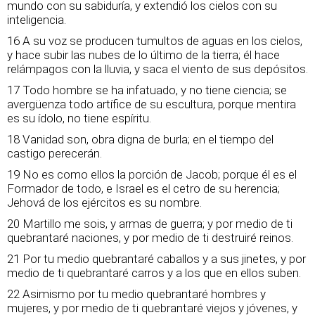
mundo con su sabiduría, y extendió los cielos con su
inteligencia.
16 A su voz se producen tumultos de aguas en los cielos,
y hace subir las nubes de lo último de la tierra; él hace
relámpagos con la lluvia, y saca el viento de sus depósitos.
17 Todo hombre se ha infatuado, y no tiene ciencia; se
avergüenza todo artífice de su escultura, porque mentira
es su ídolo, no tiene espíritu.
18 Vanidad son, obra digna de burla; en el tiempo del
castigo perecerán.
19 No es como ellos la porción de Jacob; porque él es el
Formador de todo, e Israel es el cetro de su herencia;
Jehová de los ejércitos es su nombre.
20 Martillo me sois, y armas de guerra; y por medio de ti
quebrantaré naciones, y por medio de ti destruiré reinos.
21 Por tu medio quebrantaré caballos y a sus jinetes, y por
medio de ti quebrantaré carros y a los que en ellos suben.
22 Asimismo por tu medio quebrantaré hombres y
mujeres, y por medio de ti quebrantaré viejos y jóvenes, y