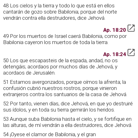
48 Los cielos y la tierra y todo lo que está en ellos
cantarán de gozo sobre Babilonia; porque del norte
vendrán contra ella destruidores, dice Jehová.
Ap. 18:20
49 Por los muertos de Israel caerá Babilonia, como por
Babilonia cayeron los muertos de toda la tierra.
Ap. 18:24
50 Los que escapasteis de la espada, andad, no os
detengáis; acordaos por muchos días de Jehová, y
acordaos de Jerusalén.
51 Estamos avergonzados, porque oímos la afrenta; la
confusión cubrió nuestros rostros, porque vinieron
extranjeros contra los santuarios de la casa de Jehová.
52 Por tanto, vienen días, dice Jehová, en que yo destruiré
sus ídolos, y en toda su tierra gemirán los heridos.
53 Aunque suba Babilonia hasta el cielo, y se fortifique en
las alturas, de mí vendrán a ella destruidores, dice Jehová.
54 ¡Oyese el clamor de Babilonia, y el gran