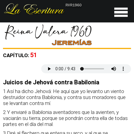
51
CAPÍTULO:
Juicios de Jehová contra Babilonia
1 Así ha dicho Jehová: He aquí que yo levanto un viento
destruidor contra Babilonia, y contra sus moradores que
se levantan contra mí.
2 Y enviaré a Babilonia aventadores que la avienten, y
vaciarán su tierra; porque se pondrán contra ella de todas
partes en el día del mal.
3 Diré al flechero que entesa su arco, y al que se