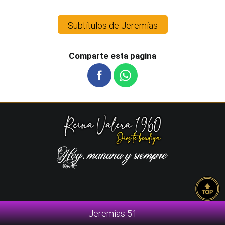
Subtítulos de Jeremías
Comparte esta pagina
Jeremías 51