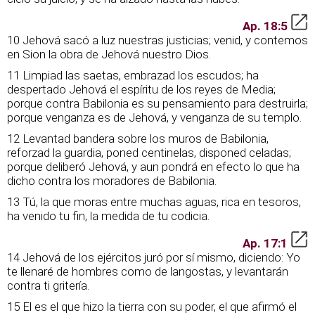
Ap. 18:5
10 Jehová sacó a luz nuestras justicias; venid, y contemos
en Sion la obra de Jehová nuestro Dios.
11 Limpiad las saetas, embrazad los escudos; ha
despertado Jehová el espíritu de los reyes de Media;
porque contra Babilonia es su pensamiento para destruirla;
porque venganza es de Jehová, y venganza de su templo.
12 Levantad bandera sobre los muros de Babilonia,
reforzad la guardia, poned centinelas, disponed celadas;
porque deliberó Jehová, y aun pondrá en efecto lo que ha
dicho contra los moradores de Babilonia.
13 Tú, la que moras entre muchas aguas, rica en tesoros,
ha venido tu fin, la medida de tu codicia.
Ap. 17:1
14 Jehová de los ejércitos juró por sí mismo, diciendo: Yo
te llenaré de hombres como de langostas, y levantarán
contra ti gritería.
15 El es el que hizo la tierra con su poder, el que afirmó el