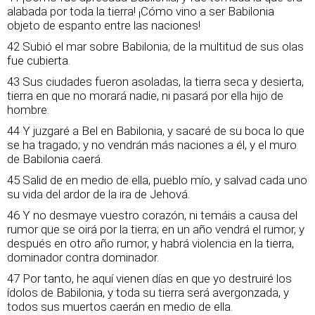
alabada por toda la tierra! ¡Cómo vino a ser Babilonia
objeto de espanto entre las naciones!
42 Subió el mar sobre Babilonia; de la multitud de sus olas
fue cubierta.
43 Sus ciudades fueron asoladas, la tierra seca y desierta,
tierra en que no morará nadie, ni pasará por ella hijo de
hombre.
44 Y juzgaré a Bel en Babilonia, y sacaré de su boca lo que
se ha tragado; y no vendrán más naciones a él, y el muro
de Babilonia caerá.
45 Salid de en medio de ella, pueblo mío, y salvad cada uno
su vida del ardor de la ira de Jehová.
46 Y no desmaye vuestro corazón, ni temáis a causa del
rumor que se oirá por la tierra; en un año vendrá el rumor, y
después en otro año rumor, y habrá violencia en la tierra,
dominador contra dominador.
47 Por tanto, he aquí vienen días en que yo destruiré los
ídolos de Babilonia, y toda su tierra será avergonzada, y
todos sus muertos caerán en medio de ella.