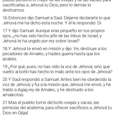
sacrificarlas a Jehová tu Dios, pero lo demás lo
destruimos.
16 Entonces dijo Samuel a Saúl: Déjame declararte lo que
Jehová me ha dicho esta noche. Y él le respondió: Di.
17 Y dijo Samuel: Aunque eras pequeño en tus propios
ojos, ¿no has sido hecho jefe de las tribus de Israel, y
Jehová te ha ungido por rey sobre Israel?
18 Y Jehová te envió en misión y dijo: Ve, destruye a los
pecadores de Amalec, y hazles guerra hasta que los
acabes.
19 ¿Por qué, pues, no has oído la voz de Jehová, sino que
vuelto al botín has hecho lo malo ante los ojos de Jehová?
20 Y Saúl respondió a Samuel: Antes bien he obedecido la
voz de Jehová, y fui a la misión que Jehová me envió, y he
traído a Agag rey de Amalec, y he destruido a los
amalecitas.
21 Mas el pueblo tomó del botín ovejas y vacas, las
primicias del anatema, para ofrecer sacrificios a Jehová tu
Dios en Gilgal.