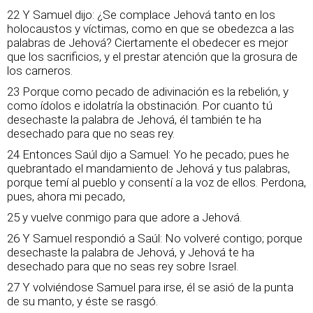
22 Y Samuel dijo: ¿Se complace Jehová tanto en los
holocaustos y víctimas, como en que se obedezca a las
palabras de Jehová? Ciertamente el obedecer es mejor
que los sacrificios, y el prestar atención que la grosura de
los carneros.
23 Porque como pecado de adivinación es la rebelión, y
como ídolos e idolatría la obstinación. Por cuanto tú
desechaste la palabra de Jehová, él también te ha
desechado para que no seas rey.
24 Entonces Saúl dijo a Samuel: Yo he pecado; pues he
quebrantado el mandamiento de Jehová y tus palabras,
porque temí al pueblo y consentí a la voz de ellos. Perdona,
pues, ahora mi pecado,
25 y vuelve conmigo para que adore a Jehová.
26 Y Samuel respondió a Saúl: No volveré contigo; porque
desechaste la palabra de Jehová, y Jehová te ha
desechado para que no seas rey sobre Israel.
27 Y volviéndose Samuel para irse, él se asió de la punta
de su manto, y éste se rasgó.