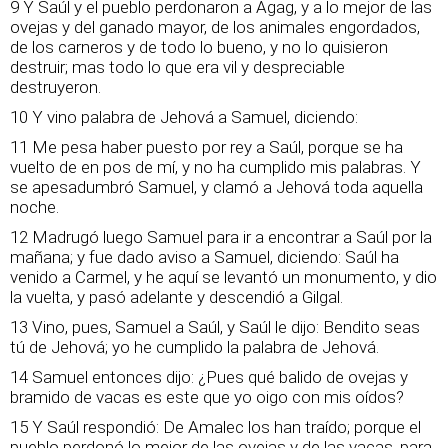
9 Y Saúl y el pueblo perdonaron a Agag, y a lo mejor de las
ovejas y del ganado mayor, de los animales engordados,
de los carneros y de todo lo bueno, y no lo quisieron
destruir; mas todo lo que era vil y despreciable
destruyeron.
10 Y vino palabra de Jehová a Samuel, diciendo:
11 Me pesa haber puesto por rey a Saúl, porque se ha
vuelto de en pos de mí, y no ha cumplido mis palabras. Y
se apesadumbró Samuel, y clamó a Jehová toda aquella
noche.
12 Madrugó luego Samuel para ir a encontrar a Saúl por la
mañana; y fue dado aviso a Samuel, diciendo: Saúl ha
venido a Carmel, y he aquí se levantó un monumento, y dio
la vuelta, y pasó adelante y descendió a Gilgal.
13 Vino, pues, Samuel a Saúl, y Saúl le dijo: Bendito seas
tú de Jehová; yo he cumplido la palabra de Jehová.
14 Samuel entonces dijo: ¿Pues qué balido de ovejas y
bramido de vacas es este que yo oigo con mis oídos?
15 Y Saúl respondió: De Amalec los han traído; porque el
pueblo perdonó lo mejor de las ovejas y de las vacas, para