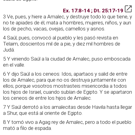
Ex. 17:8-14 ; Dt. 25:17-19
3 Ve, pues, y hiere a Amalec, y destruye todo lo que tiene, y
no te apiades de él; mata a hombres, mujeres, niños, y aun
los de pecho, vacas, ovejas, camellos y asnos.
4 Saúl, pues, convocó al pueblo y les pasó revista en
Telaim, doscientos mil de a pie, y diez mil hombres de
Judá.
5 Y viniendo Saúl a la ciudad de Amalec, puso emboscada
en el valle.
6 Y dijo Saúl a los ceneos: Idos, apartaos y salid de entre
los de Amalec, para que no os destruya juntamente con
ellos; porque vosotros mostrasteis misericordia a todos
los hijos de Israel, cuando subían de Egipto. Y se apartaron
los ceneos de entre los hijos de Amalec.
7 Y Saúl derrotó a los amalecitas desde Havila hasta llegar
a Shur, que está al oriente de Egipto.
8 Y tomó vivo a Agag rey de Amalec, pero a todo el pueblo
mató a filo de espada.