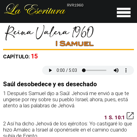
15
CAPÍTULO:
Saúl desobedece y es desechado
1 Después Samuel dijo a Saúl: Jehová me envió a que te
ungiese por rey sobre su pueblo Israel; ahora, pues, está
atento a las palabras de Jehová.
1 S. 10:1
2 Así ha dicho Jehová de los ejércitos: Yo castigaré lo que
hizo Amalec a Israel al oponérsele en el camino cuando
subía de Egipto.