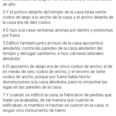
de alto.
3 Y el pórtico delante del templo de la casa tenía veinte
codos de largo a lo ancho de la casa, y el ancho delante de
la casa era de diez codos.
4 E hizo a la casa ventanas anchas por dentro y estrechas
por fuera.
5 Edificó también junto al muro de la casa aposentos
alrededor, contra las paredes de la casa alrededor del
templo y del lugar santísimo; e hizo cámaras laterales
alrededor.
6 El aposento de abajo era de cinco codos de ancho, el de
en medio de seis codos de ancho, y el tercero de siete
codos de ancho; porque por fuera había hecho
disminuciones a la casa alrededor, para no empotrar las
vigas en las paredes de la casa.
7 Y cuando se edificó la casa, la fabricaron de piedras que
traían ya acabadas, de tal manera que cuando la
edificaban, ni martillos ni hachas se oyeron en la casa, ni
ningún otro instrumento de hierro.