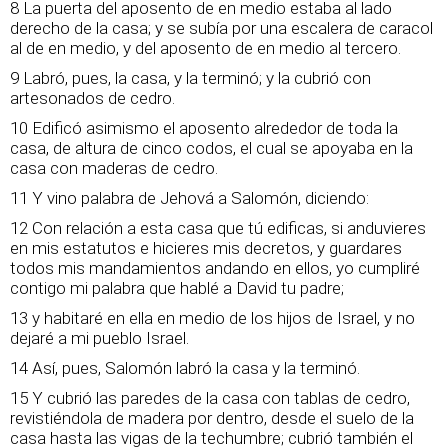
8 La puerta del aposento de en medio estaba al lado
derecho de la casa; y se subía por una escalera de caracol
al de en medio, y del aposento de en medio al tercero.
9 Labró, pues, la casa, y la terminó; y la cubrió con
artesonados de cedro.
10 Edificó asimismo el aposento alrededor de toda la
casa, de altura de cinco codos, el cual se apoyaba en la
casa con maderas de cedro.
11 Y vino palabra de Jehová a Salomón, diciendo:
12 Con relación a esta casa que tú edificas, si anduvieres
en mis estatutos e hicieres mis decretos, y guardares
todos mis mandamientos andando en ellos, yo cumpliré
contigo mi palabra que hablé a David tu padre;
13 y habitaré en ella en medio de los hijos de Israel, y no
dejaré a mi pueblo Israel.
14 Así, pues, Salomón labró la casa y la terminó.
15 Y cubrió las paredes de la casa con tablas de cedro,
revistiéndola de madera por dentro, desde el suelo de la
casa hasta las vigas de la techumbre; cubrió también el