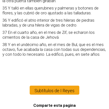
la otra puerta también giraban.
35 Y talló en ellas querubines y palmeras y botones de
flores, y las cubrió de oro ajustado a las talladuras.
36 Y edificó el atrio interior de tres hileras de piedras
labradas, y de una hilera de vigas de cedro.
37 En el cuarto año, en el mes de Zif, se echaron los
cimientos de la casa de Jehová.
38 Y en el undécimo año, en el mes de Bul, que es el mes
octavo, fue acabada la casa con todas sus dependencias,
y con todo lo necesario. La edificó, pues, en siete años.
Subtítulos de I Reyes
Comparte esta pagina