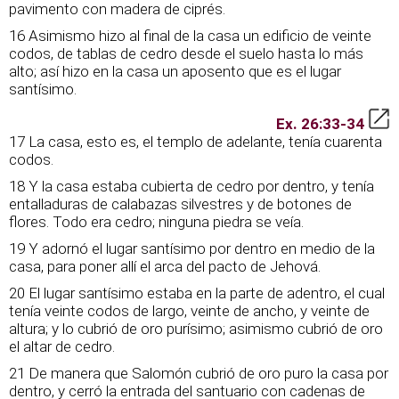
pavimento con madera de ciprés.
16 Asimismo hizo al final de la casa un edificio de veinte
codos, de tablas de cedro desde el suelo hasta lo más
alto; así hizo en la casa un aposento que es el lugar
santísimo.
Ex. 26:33-34
17 La casa, esto es, el templo de adelante, tenía cuarenta
codos.
18 Y la casa estaba cubierta de cedro por dentro, y tenía
entalladuras de calabazas silvestres y de botones de
flores. Todo era cedro; ninguna piedra se veía.
19 Y adornó el lugar santísimo por dentro en medio de la
casa, para poner allí el arca del pacto de Jehová.
20 El lugar santísimo estaba en la parte de adentro, el cual
tenía veinte codos de largo, veinte de ancho, y veinte de
altura; y lo cubrió de oro purísimo; asimismo cubrió de oro
el altar de cedro.
21 De manera que Salomón cubrió de oro puro la casa por
dentro, y cerró la entrada del santuario con cadenas de