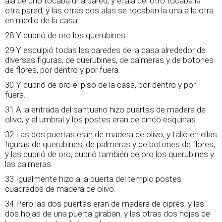
ala de uno tocaba una pared, y el ala del otro tocaba la
otra pared, y las otras dos alas se tocaban la una a la otra
en medio de la casa.
28 Y cubrió de oro los querubines.
29 Y esculpió todas las paredes de la casa alrededor de
diversas figuras, de querubines, de palmeras y de botones
de flores, por dentro y por fuera.
30 Y cubrió de oro el piso de la casa, por dentro y por
fuera.
31 A la entrada del santuario hizo puertas de madera de
olivo; y el umbral y los postes eran de cinco esquinas.
32 Las dos puertas eran de madera de olivo; y talló en ellas
figuras de querubines, de palmeras y de botones de flores,
y las cubrió de oro; cubrió también de oro los querubines y
las palmeras.
33 Igualmente hizo a la puerta del templo postes
cuadrados de madera de olivo.
34 Pero las dos puertas eran de madera de ciprés; y las
dos hojas de una puerta giraban, y las otras dos hojas de