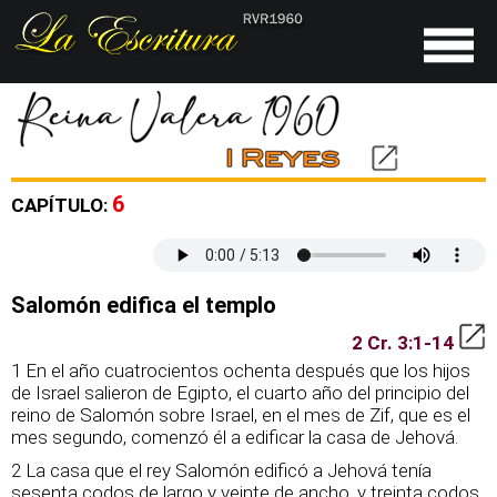
6
CAPÍTULO:
Salomón edifica el templo
2 Cr. 3:1-14
1 En el año cuatrocientos ochenta después que los hijos
de Israel salieron de Egipto, el cuarto año del principio del
reino de Salomón sobre Israel, en el mes de Zif, que es el
mes segundo, comenzó él a edificar la casa de Jehová.
2 La casa que el rey Salomón edificó a Jehová tenía
sesenta codos de largo y veinte de ancho, y treinta codos