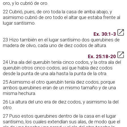
oro, y lo cubrió de oro.
22 Cubrió, pues, de oro toda la casa de arriba abajo, y
asimismo cubrió de oro todo el altar que estaba frente al
lugar santísimo.
Ex. 30:1-3
23 Hizo también en el lugar santísimo dos querubines de
madera de olivo, cada uno de diez codos de altura.
Ex. 25:18-20
24 Una ala del querubín tenía cinco codos, y la otra ala del
querubín otros cinco codos; así que había diez codos
desde la punta de una ala hasta la punta de la otra.
25 Asimismo el otro querubín tenía diez codos; porque
ambos querubines eran de un mismo tamaño y de una
misma hechura.
26 La altura del uno era de diez codos, y asimismo la del
otro.
27 Puso estos querubines dentro de la casa en el lugar
santísimo, los cuales extendían sus alas, de modo que el