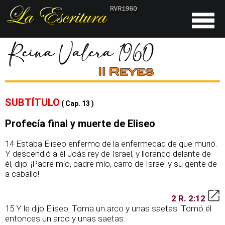
SUBTÍTULO
( Cap. 13 )
Profecía final y muerte de Eliseo
14 Estaba Eliseo enfermo de la enfermedad de que murió.
Y descendió a él Joás rey de Israel, y llorando delante de
él, dijo: ¡Padre mío, padre mío, carro de Israel y su gente de
a caballo!
2 R. 2:12
15 Y le dijo Eliseo: Toma un arco y unas saetas. Tomó él
entonces un arco y unas saetas.