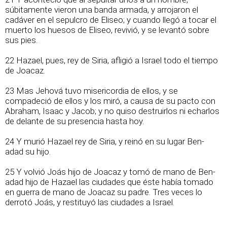
súbitamente vieron una banda armada, y arrojaron el
cadáver en el sepulcro de Eliseo; y cuando llegó a tocar el
muerto los huesos de Eliseo, revivió, y se levantó sobre
sus pies.
22 Hazael, pues, rey de Siria, afligió a Israel todo el tiempo
de Joacaz.
23 Mas Jehová tuvo misericordia de ellos, y se
compadeció de ellos y los miró, a causa de su pacto con
Abraham, Isaac y Jacob; y no quiso destruirlos ni echarlos
de delante de su presencia hasta hoy.
24 Y murió Hazael rey de Siria, y reinó en su lugar Ben-
adad su hijo.
25 Y volvió Joás hijo de Joacaz y tomó de mano de Ben-
adad hijo de Hazael las ciudades que éste había tomado
en guerra de mano de Joacaz su padre. Tres veces lo
derrotó Joás, y restituyó las ciudades a Israel.