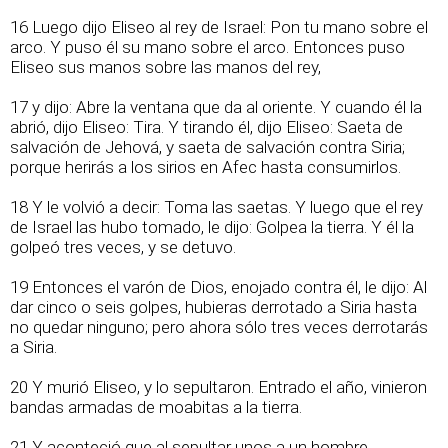
16 Luego dijo Eliseo al rey de Israel: Pon tu mano sobre el
arco. Y puso él su mano sobre el arco. Entonces puso
Eliseo sus manos sobre las manos del rey,
17 y dijo: Abre la ventana que da al oriente. Y cuando él la
abrió, dijo Eliseo: Tira. Y tirando él, dijo Eliseo: Saeta de
salvación de Jehová, y saeta de salvación contra Siria;
porque herirás a los sirios en Afec hasta consumirlos.
18 Y le volvió a decir: Toma las saetas. Y luego que el rey
de Israel las hubo tomado, le dijo: Golpea la tierra. Y él la
golpeó tres veces, y se detuvo.
19 Entonces el varón de Dios, enojado contra él, le dijo: Al
dar cinco o seis golpes, hubieras derrotado a Siria hasta
no quedar ninguno; pero ahora sólo tres veces derrotarás
a Siria.
20 Y murió Eliseo, y lo sepultaron. Entrado el año, vinieron
bandas armadas de moabitas a la tierra.
21 Y aconteció que al sepultar unos a un hombre,