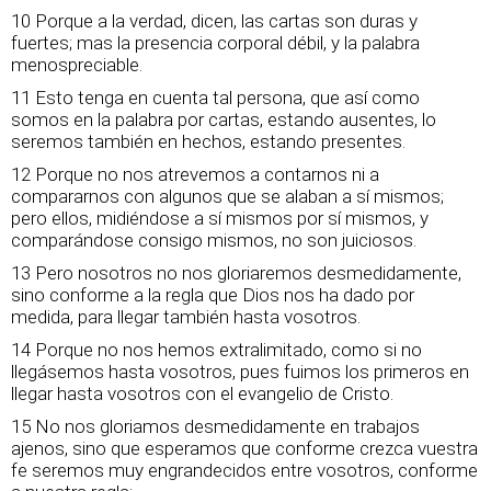
10 Porque a la verdad, dicen, las cartas son duras y
fuertes; mas la presencia corporal débil, y la palabra
menospreciable.
11 Esto tenga en cuenta tal persona, que así como
somos en la palabra por cartas, estando ausentes, lo
seremos también en hechos, estando presentes.
12 Porque no nos atrevemos a contarnos ni a
compararnos con algunos que se alaban a sí mismos;
pero ellos, midiéndose a sí mismos por sí mismos, y
comparándose consigo mismos, no son juiciosos.
13 Pero nosotros no nos gloriaremos desmedidamente,
sino conforme a la regla que Dios nos ha dado por
medida, para llegar también hasta vosotros.
14 Porque no nos hemos extralimitado, como si no
llegásemos hasta vosotros, pues fuimos los primeros en
llegar hasta vosotros con el evangelio de Cristo.
15 No nos gloriamos desmedidamente en trabajos
ajenos, sino que esperamos que conforme crezca vuestra
fe seremos muy engrandecidos entre vosotros, conforme