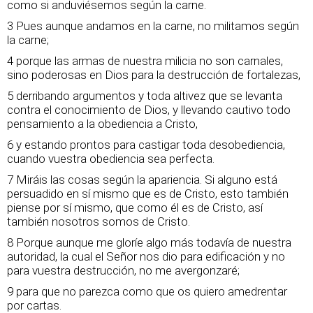
como si anduviésemos según la carne.
3 Pues aunque andamos en la carne, no militamos según
la carne;
4 porque las armas de nuestra milicia no son carnales,
sino poderosas en Dios para la destrucción de fortalezas,
5 derribando argumentos y toda altivez que se levanta
contra el conocimiento de Dios, y llevando cautivo todo
pensamiento a la obediencia a Cristo,
6 y estando prontos para castigar toda desobediencia,
cuando vuestra obediencia sea perfecta.
7 Miráis las cosas según la apariencia. Si alguno está
persuadido en sí mismo que es de Cristo, esto también
piense por sí mismo, que como él es de Cristo, así
también nosotros somos de Cristo.
8 Porque aunque me gloríe algo más todavía de nuestra
autoridad, la cual el Señor nos dio para edificación y no
para vuestra destrucción, no me avergonzaré;
9 para que no parezca como que os quiero amedrentar
por cartas.