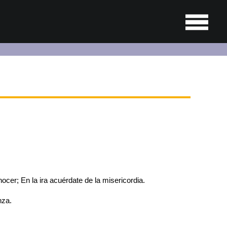
cer; En la ira acuérdate de la misericordia.
nza.