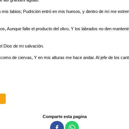
mis labios; Pudrición entró en mis huesos, y dentro de mí me estremec
tos, Aunque falte el producto del olivo, Y los labrados no den manten
l Dios de mi salvación.
 como de ciervas, Y en mis alturas me hace andar. Al jefe de los ca
Comparte esta pagina