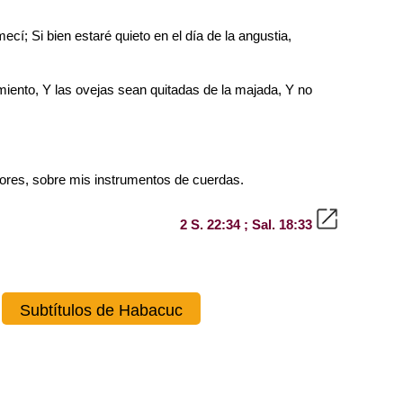
í; Si bien estaré quieto en el día de la angustia,
imiento, Y las ovejas sean quitadas de la majada, Y no
ntores, sobre mis instrumentos de cuerdas.
2 S. 22:34 ; Sal. 18:33
Subtítulos de Habacuc