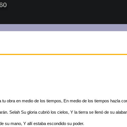
 tu obra en medio de los tiempos, En medio de los tiempos hazla cono
. Selah Su gloria cubrió los cielos, Y la tierra se llenó de su alaba
 de su mano, Y allí estaba escondido su poder.