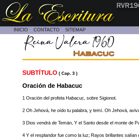
INICIO
CONTACTO
SITEMAP
Contacte con Nosotros
SUBTÍTULO
( Cap. 3 )
Oración de Habacuc
1 Oración del profeta Habacuc, sobre Sigionot.
2 Oh Jehová, he oído tu palabra, y temí. Oh Jehová, aviva
3 Dios vendrá de Temán, Y el Santo desde el monte de Parán
4 Y el resplandor fue como la luz; Rayos brillantes salían