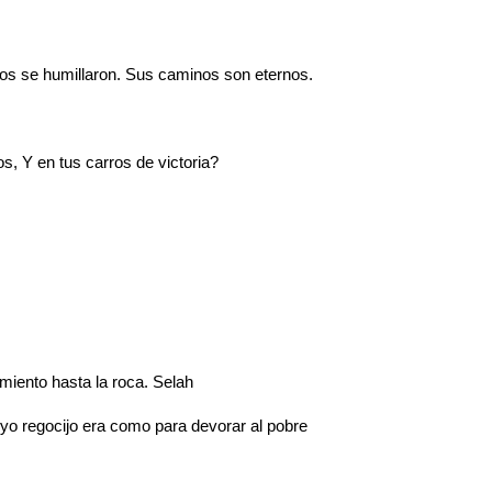
guos se humillaron. Sus caminos son eternos.
s, Y en tus carros de victoria?
imiento hasta la roca. Selah
o regocijo era como para devorar al pobre