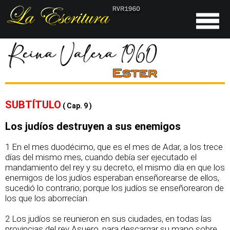
SUBTÍTULO
( Cap. 9 )
Los judíos destruyen a sus enemigos
1 En el mes duodécimo, que es el mes de Adar, a los trece
días del mismo mes, cuando debía ser ejecutado el
mandamiento del rey y su decreto, el mismo día en que los
enemigos de los judíos esperaban enseñorearse de ellos,
sucedió lo contrario; porque los judíos se enseñorearon de
los que los aborrecían.
2 Los judíos se reunieron en sus ciudades, en todas las
provincias del rey Asuero, para descargar su mano sobre