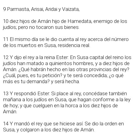
9 Parmasta, Arisai, Aridai y Vaizata,
10 diez hijos de Amán hijo de Hamedata, enemigo de los
judíos; pero no tocaron sus bienes.
11 El mismo día se le dio cuenta al rey acerca del número
de los muertos en Susa, residencia real.
12 Y dijo el rey a la reina Ester: En Susa capital del reino los
judíos han matado a quinientos hombres, y a diez hijos de
Amán. ¿Qué habrán hecho en las otras provincias del rey?
¿Cuál, pues, es tu petición? y te será concedida; ¿o qué
más es tu demanda? y será hecha.
13 Y respondió Ester: Si place al rey, concédase también
mañana a los judíos en Susa, que hagan conforme a la ley
de hoy; y que cuelguen en la horca a los diez hijos de
Amán.
14 Y mandó el rey que se hiciese así. Se dio la orden en
Susa, y colgaron a los diez hijos de Amán.