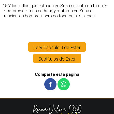
15 Y los judíos que estaban en Susa se juntaron también
el catorce del mes de Adar, y mataron en Susa a
trescientos hombres; pero no tocaron sus bienes.
Leer Capítulo 9 de Ester
Subtítulos de Ester
Comparte esta pagina