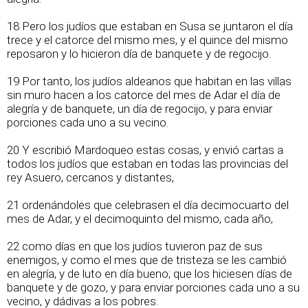
18 Pero los judíos que estaban en Susa se juntaron el día
trece y el catorce del mismo mes, y el quince del mismo
reposaron y lo hicieron día de banquete y de regocijo.
19 Por tanto, los judíos aldeanos que habitan en las villas
sin muro hacen a los catorce del mes de Adar el día de
alegría y de banquete, un día de regocijo, y para enviar
porciones cada uno a su vecino.
20 Y escribió Mardoqueo estas cosas, y envió cartas a
todos los judíos que estaban en todas las provincias del
rey Asuero, cercanos y distantes,
21 ordenándoles que celebrasen el día decimocuarto del
mes de Adar, y el decimoquinto del mismo, cada año,
22 como días en que los judíos tuvieron paz de sus
enemigos, y como el mes que de tristeza se les cambió
en alegría, y de luto en día bueno; que los hiciesen días de
banquete y de gozo, y para enviar porciones cada uno a su
vecino, y dádivas a los pobres.