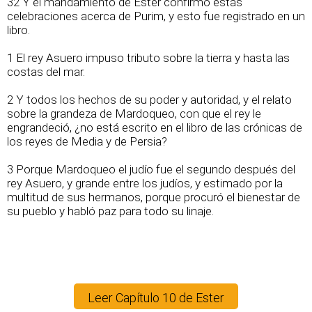
32 Y el mandamiento de Ester confirmó estas
celebraciones acerca de Purim, y esto fue registrado en un
libro.
1 El rey Asuero impuso tributo sobre la tierra y hasta las
costas del mar.
2 Y todos los hechos de su poder y autoridad, y el relato
sobre la grandeza de Mardoqueo, con que el rey le
engrandeció, ¿no está escrito en el libro de las crónicas de
los reyes de Media y de Persia?
3 Porque Mardoqueo el judío fue el segundo después del
rey Asuero, y grande entre los judíos, y estimado por la
multitud de sus hermanos, porque procuró el bienestar de
su pueblo y habló paz para todo su linaje.
Leer Capítulo 10 de Ester