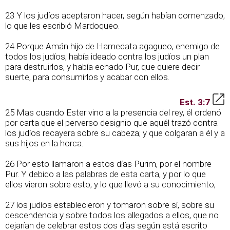
23 Y los judíos aceptaron hacer, según habían comenzado,
lo que les escribió Mardoqueo.
24 Porque Amán hijo de Hamedata agagueo, enemigo de
todos los judíos, había ideado contra los judíos un plan
para destruirlos, y había echado Pur, que quiere decir
suerte, para consumirlos y acabar con ellos.
Est. 3:7
25 Mas cuando Ester vino a la presencia del rey, él ordenó
por carta que el perverso designio que aquél trazó contra
los judíos recayera sobre su cabeza; y que colgaran a él y a
sus hijos en la horca.
26 Por esto llamaron a estos días Purim, por el nombre
Pur. Y debido a las palabras de esta carta, y por lo que
ellos vieron sobre esto, y lo que llevó a su conocimiento,
27 los judíos establecieron y tomaron sobre sí, sobre su
descendencia y sobre todos los allegados a ellos, que no
dejarían de celebrar estos dos días según está escrito